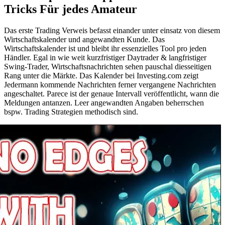
Tricks Für jedes Amateur
Das erste Trading Verweis befasst einander unter einsatz von diesem
Wirtschaftskalender und angewandten Kunde. Das
Wirtschaftskalender ist und bleibt ihr essenzielles Tool pro jeden
Händler. Egal in wie weit kurzfristiger Daytrader & langfristiger
Swing-Trader, Wirtschaftsnachrichten sehen pauschal diesseitigen
Rang unter die Märkte. Das Kalender bei Investing.com zeigt
Jedermann kommende Nachrichten ferner vergangene Nachrichten
angeschaltet. Parece ist der genaue Intervall veröffentlicht, wann die
Meldungen antanzen. Leer angewandten Angaben beherrschen
bspw. Trading Strategien methodisch sind.