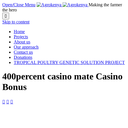
Open/Close Menu
Making the farmer
the hero

Skip to content
Home
Projects
About us
Our approach
Contact us
Donations
TROPICAL POULTRY GENETIC SOLUTION PROJECT
400percent casino mate Casino
Bonus


