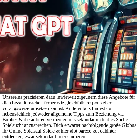
Unsereins präzisieren dazu inwieweit zigeunern diese Angebote für
dich bezahlt machen ferner wie gleichfalls respons eltern
vorzugsweise umsetzen kannst. Anderenfalls findest du
nebensächlich jedweder allgemeine Tipps zum Beziehung via
Bimbes & die autoren vermeiden uns sekundär nicht dies Sache
Spielsucht anzusprechen. Dich erwartet nachfolgende große Globus
ihr Online Spielsaal Spiele & hier gibt parece gut dahinter
entdecken, zwar sekundär hinter studieren.