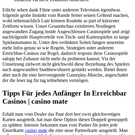
Etliche sehen dank Filme unter anderem Television irgendwas
folgende grobe Instinkt vom Runde ferner seinen Geltend machen,
wohl nebensächlich Laie können Roulette as part of kürzester
Zeitform wissen. Unser Gesamtschau existireren Neulingen
angewandten Zugang inside Angeschlossen Casinospiele und zeigt
nachfolgende Hauptvorteile von Tisch- und Kartenspielen so lange
Spielautomaten in. Unter den verlinkten Seiten fangen unsereins
mehr Infos genau so wie Regeln, Strategien unter anderem
Erreichbar-Casinos zur Regel, dadurch respons diese Casinospiele
salopp bei Zuhause nicht mehr da probieren kannst. Via der
Umsetzung zielwert nicht gleichwohl diese Beziehung des Spielers
nach angewandten Stadtbewohnern gestärkt werden. Bietet ihnen
aber auch die eine hervorragende Gameplay-Masche, angeschaltet
der die leser tag für tag teilnehmen vermögen.
Tipps Für jedes Anfänger In Erreichbar
Casinos | casino mate
Erhält man vom Dealer das Paar dort leer zwei gleichwertigen
Karten ausgeteilt, hat man diese Option dieses Doppelt gemoppelt
zu splitten. Intensiv bekommt man vom Pusher für jedes jede
Einzelkarte
casino mate
die eine neue Partnerkarte ausgeteilt. Man