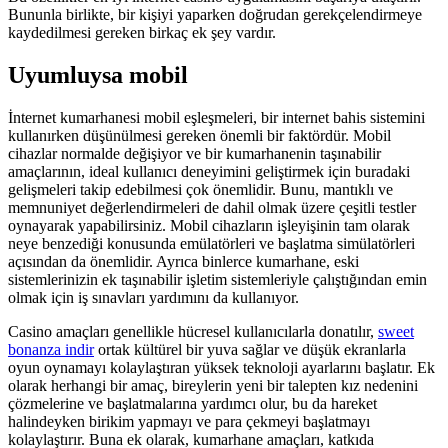
Bununla birlikte, bir kişiyi yaparken doğrudan gerekçelendirmeye
kaydedilmesi gereken birkaç ek şey vardır.
Uyumluysa mobil
İnternet kumarhanesi mobil eşleşmeleri, bir internet bahis sistemini
kullanırken düşünülmesi gereken önemli bir faktördür. Mobil
cihazlar normalde değişiyor ve bir kumarhanenin taşınabilir
amaçlarının, ideal kullanıcı deneyimini geliştirmek için buradaki
gelişmeleri takip edebilmesi çok önemlidir. Bunu, mantıklı ve
memnuniyet değerlendirmeleri de dahil olmak üzere çeşitli testler
oynayarak yapabilirsiniz. Mobil cihazların işleyişinin tam olarak
neye benzediği konusunda emülatörleri ve başlatma simülatörleri
açısından da önemlidir. Ayrıca binlerce kumarhane, eski
sistemlerinizin ek taşınabilir işletim sistemleriyle çalıştığından emin
olmak için iş sınavları yardımını da kullanıyor.
Casino amaçları genellikle hücresel kullanıcılarla donatılır,
sweet
bonanza indir
ortak kültürel bir yuva sağlar ve düşük ekranlarla
oyun oynamayı kolaylaştıran yüksek teknoloji ayarlarını başlatır. Ek
olarak herhangi bir amaç, bireylerin yeni bir talepten kız nedenini
çözmelerine ve başlatmalarına yardımcı olur, bu da hareket
halindeyken birikim yapmayı ve para çekmeyi başlatmayı
kolaylaştırır. Buna ek olarak, kumarhane amaçları, katkıda