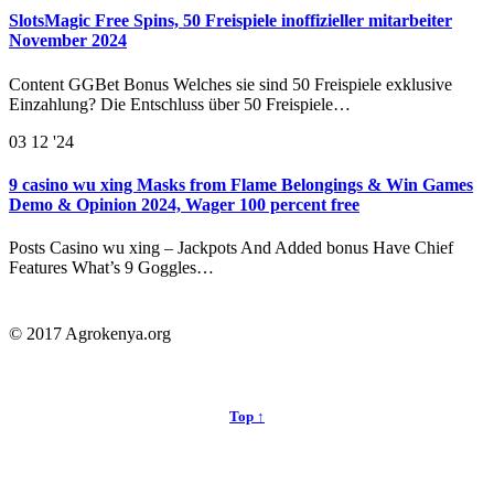
SlotsMagic Free Spins, 50 Freispiele inoffizieller mitarbeiter
November 2024
Content GGBet Bonus Welches sie sind 50 Freispiele exklusive
Einzahlung? Die Entschluss über 50 Freispiele…
03
12 '24
9 casino wu xing Masks from Flame Belongings & Win Games
Demo & Opinion 2024, Wager 100 percent free
Posts Casino wu xing – Jackpots And Added bonus Have Chief
Features What’s 9 Goggles…
© 2017 Agrokenya.org
Top ↑