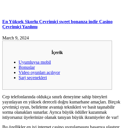
En Yüksek Skorlu Çevrimiçi sweet bonanza indir Casino
Çevrimiçi Yazılımı
March 9, 2024
İçerik
Uyumluysa mobil
Bonuslar
Video oyunları açılıyor
Şarj seçenekleri
Cep telefonlarında oldukça sınırlı deneyime sahip bireyleri
yayınlayan en yüksek dereceli doğru kumarhane amaçları. Birçok
çevrimiçi oyun, belirleme avantajı teknikleri ve basit taşınabilir
sorma olanakları sunarlar. Ayrıca büyük ödüller kazanmak
istiyorsanız üyelerinize olanak tanıyan büyük ikramiyeler de var!
Bu özellikler en iyi internet casino uygulamasını başarıya ulaştırır.