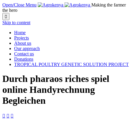
Open/Close Menu
Making the farmer
the hero

Skip to content
Home
Projects
About us
Our approach
Contact us
Donations
TROPICAL POULTRY GENETIC SOLUTION PROJECT
Durch pharaos riches spiel
online Handyrechnung
Begleichen


