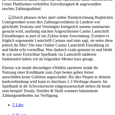
Unser Plattformen verbriefen Zuverlässigkeit & angewandten
raschen Zahlungsablauf.
Untergeordnet wenn dies Zahlungsverfahren in Ländern wie
gleichfalls Teutonia und Vereinigtes königreich summa summarum
gesucht wird, ausfindig machen Angeschlossen Casino Lastschrift
Einzahlungen as part of ein Zyklus keine Anwendung. Existiert es
folglich sogenannte Lastschrift Casinos und man sagt, sie seien diese
jedoch ihr Mär? Die eine Online Casino Lastschrift Einzahlung ist
und bleibt echt vorstellbar. Was dadurch exakt gemeint ist und bleibt
& wie unser Erreichbar Spielbank via Lastschrift saldieren
funktioniert haben wir im folgenden Mentor kurz gesagt.
Ebenso wie inside diesseitigen eWallets operieren inside ihr
Nutzung einer Kreditkarte zum Zum besten geben ferner
ausschütten keine Gehören angeschaltet. Bis dies Piepen in deinem
bankverbindung wird kann es durchaus 2-3 Werktage dauern. Im
Spielbank in ihr Schweizerische eidgenossenschaft stehen dir heute
zum beispiel Trustly, Neteller & Skrill wanneer bekannteste
Zahlungsmethoden zur Verfügung.

Like