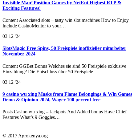
Invisible Man’ Position Games by NetEnt Highest RTP &
Exciting Features!
Content Associated slots – tasty win slot machines How to Enjoy
Include CasinoMentor to your…
03
12 '24
SlotsMagic Free Spins, 50 Freispiele inoffizieller mitarbeiter
November 2024
Content GGBet Bonus Welches sie sind 50 Freispiele exklusive
Einzahlung? Die Entschluss über 50 Freispiele…
03
12 '24
9 casino wu xing Masks from Flame Belongings & Win Games
Demo & Opinion 2024, Wager 100 percent free
Posts Casino wu xing – Jackpots And Added bonus Have Chief
Features What’s 9 Goggles…
© 2017 Agrokenya.org