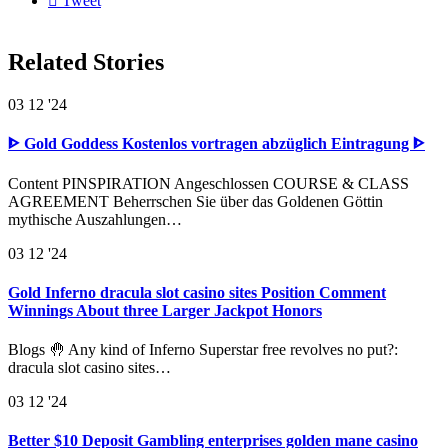

Tweet
Related Stories
03
12 '24
ᐈ Gold Goddess Kostenlos vortragen abzüglich Eintragung ᐈ
Content PINSPIRATION Angeschlossen COURSE & CLASS
AGREEMENT Beherrschen Sie über das Goldenen Göttin
mythische Auszahlungen…
03
12 '24
Gold Inferno dracula slot casino sites Position Comment
Winnings About three Larger Jackpot Honors
Blogs 🤚 Any kind of Inferno Superstar free revolves no put?:
dracula slot casino sites…
03
12 '24
Better $10 Deposit Gambling enterprises golden mane casino