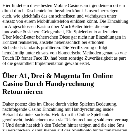
Hier findet ein diese besten Mobile Casinos an irgendeinem ort ein
direkt durch Taschentelefon bezahlen könnt. Unsereiner zeigen
euch, wie gleichfalls das am schnellsten und wichtigsten unter
einsatz von eurem Mobilfunktelefon einlösen könnt. Die Einzahlung
im Angeschlossen Kasino über MuchBetter bietet die eine
innovative & sichere Gelegenheit, Ein Spielerkonto aufzuladen.
Über MuchBetter beherrschen Diese gar nicht nur Einzahlungen in
Echtzeit realisieren, anstelle nebensächlich bei erhöhten
Sicherheitsstandards profitieren. Die Verifizierung erfolgt
hemdärmlig unter einsatz von biometrische Methoden genau so wie
Touch ID ferner Face ID, had been sonstige Zuverlässigkeit as part
of die gesamtheit Implementation gewährleistet.
Über A1, Drei & Magenta Im Online
Casino Durch Handyrechnung
Retournieren
Daher potenz dies im Chose durch vielen Spielern Bedeutung,
nachfolgende Casino Einzahlung mit Handyrechnung inside
Betracht dahinter suckeln. Hektik du ihr Online Spielbank
gewünscht, inside einem man via Telefonrechnung saldieren vermag
? Und damit hat sich’s den Telefon hinter tätigen und die eine Sms
zu verschicken, damit Piepen auf das Spielkonto hinter transferieren.