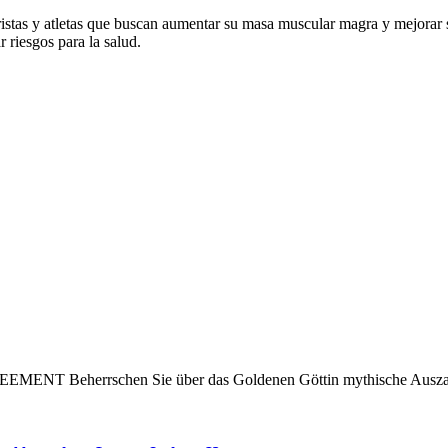
istas y atletas que buscan aumentar su masa muscular magra y mejorar s
 riesgos para la salud.
NT Beherrschen Sie über das Goldenen Göttin mythische Ausz