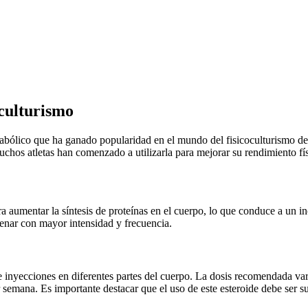
oculturismo
abólico que ha ganado popularidad en el mundo del fisicoculturismo de
uchos atletas han comenzado a utilizarla para mejorar su rendimiento fís
ra aumentar la síntesis de proteínas en el cuerpo, lo que conduce a un
trenar con mayor intensidad y frecuencia.
inyecciones en diferentes partes del cuerpo. La dosis recomendada varí
semana. Es importante destacar que el uso de este esteroide debe ser sup