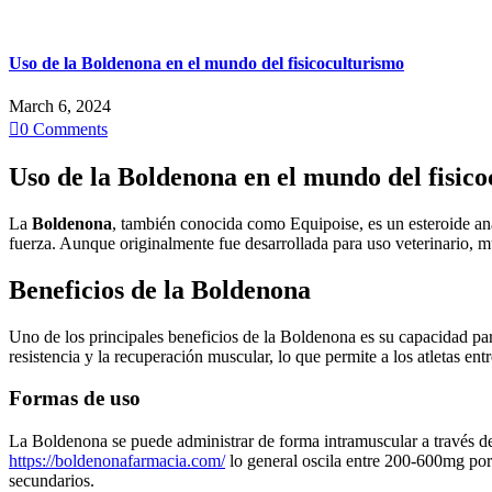
Uso de la Boldenona en el mundo del fisicoculturismo
March 6, 2024

0
Comments
Uso de la Boldenona en el mundo del fisic
La
Boldenona
, también conocida como Equipoise, es un esteroide an
fuerza. Aunque originalmente fue desarrollada para uso veterinario, m
Beneficios de la Boldenona
Uno de los principales beneficios de la Boldenona es su capacidad pa
resistencia y la recuperación muscular, lo que permite a los atletas en
Formas de uso
La Boldenona se puede administrar de forma intramuscular a través de 
https://boldenonafarmacia.com/
lo general oscila entre 200-600mg por 
secundarios.