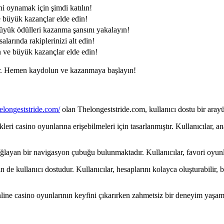
ni oynamak için şimdi katılın!
e büyük kazançlar elde edin!
büyük ödülleri kazanma şansını yakalayın!
alarında rakiplerinizi alt edin!
n ve büyük kazançlar elde edin!
ır. Hemen kaydolun ve kazanmaya başlayın!
helongeststride.com/
olan Thelongeststride.com, kullanıcı dostu bir arayü
kleri casino oyunlarına erişebilmeleri için tasarlanmıştır. Kullanıcılar, 
ğlayan bir navigasyon çubuğu bulunmaktadır. Kullanıcılar, favori oyunlar
 de kullanıcı dostudur. Kullanıcılar, hesaplarını kolayca oluşturabilir, b
nline casino oyunlarının keyfini çıkarırken zahmetsiz bir deneyim yaşama