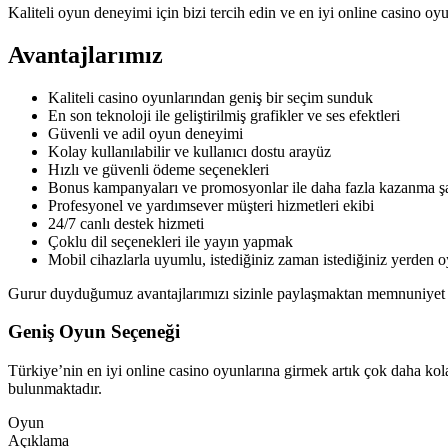
Kaliteli oyun deneyimi için bizi tercih edin ve en iyi online casino oyu
Avantajlarımız
Kaliteli casino oyunlarından geniş bir seçim sunduk
En son teknoloji ile geliştirilmiş grafikler ve ses efektleri
Güvenli ve adil oyun deneyimi
Kolay kullanılabilir ve kullanıcı dostu arayüz
Hızlı ve güvenli ödeme seçenekleri
Bonus kampanyaları ve promosyonlar ile daha fazla kazanma ş
Profesyonel ve yardımsever müşteri hizmetleri ekibi
24/7 canlı destek hizmeti
Çoklu dil seçenekleri ile yayın yapmak
Mobil cihazlarla uyumlu, istediğiniz zaman istediğiniz yerden o
Gurur duyduğumuz avantajlarımızı sizinle paylaşmaktan memnuniyet duy
Geniş Oyun Seçeneği
Türkiye’nin en iyi online casino oyunlarına girmek artık çok daha ko
bulunmaktadır.
Oyun
Açıklama