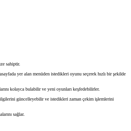
ze sahiptir.
anasayfada yer alan menüden istedikleri oyunu seçerek hızlı bir şekilde
ını kolayca bulabilir ve yeni oyunları keşfedebilirler.
ilgilerini güncelleyebilir ve istedikleri zaman çekim işlemlerini
larını sağlar.