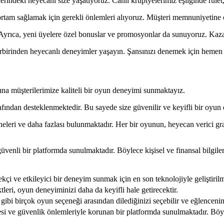
erindeki heyecanı size yaşatıyoruz. Canlı krupiyelerimiz eşliğinde rule
 ortam sağlamak için gerekli önlemleri alıyoruz. Müşteri memnuniyetine 
 Ayrıca, yeni üyelere özel bonuslar ve promosyonlar da sunuyoruz. Kazan
birbirinden heyecanlı deneyimler yaşayın. Şansınızı denemek için heme
ına müşterilerimize kaliteli bir oyun deneyimi sunmaktayız.
rafından desteklenmektedir. Bu sayede size güvenilir ve keyifli bir oyu
ineleri ve daha fazlası bulunmaktadır. Her bir oyunun, heyecan verici gra
enli bir platformda sunulmaktadır. Böylece kişisel ve finansal bilgileri
kçi ve etkileyici bir deneyim sunmak için en son teknolojiyle geliştirilmi
tleri, oyun deneyiminizi daha da keyifli hale getirecektir.
ibi birçok oyun seçeneği arasından dilediğinizi seçebilir ve eğlencenin t
 ve güvenlik önlemleriyle korunan bir platformda sunulmaktadır. Böyle