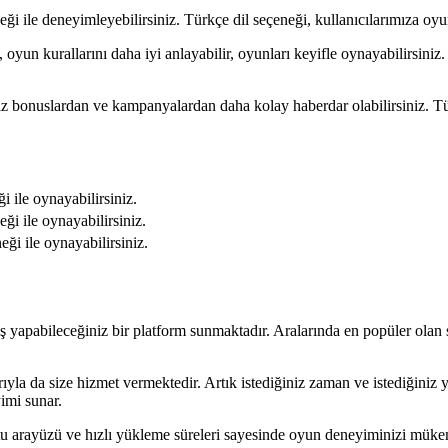
 ile deneyimleyebilirsiniz. Türkçe dil seçeneği, kullanıcılarımıza oyu
oyun kurallarını daha iyi anlayabilir, oyunları keyifle oynayabilirsiniz.
z bonuslardan ve kampanyalardan daha kolay haberdar olabilirsiniz. Tür
 ile oynayabilirsiniz.
ği ile oynayabilirsiniz.
ği ile oynayabilirsiniz.
 yapabileceğiniz bir platform sunmaktadır. Aralarında en popüler olan sl
yla da size hizmet vermektedir. Artık istediğiniz zaman ve istediğiniz 
yimi sunar.
u arayüzü ve hızlı yükleme süreleri sayesinde oyun deneyiminizi mükem