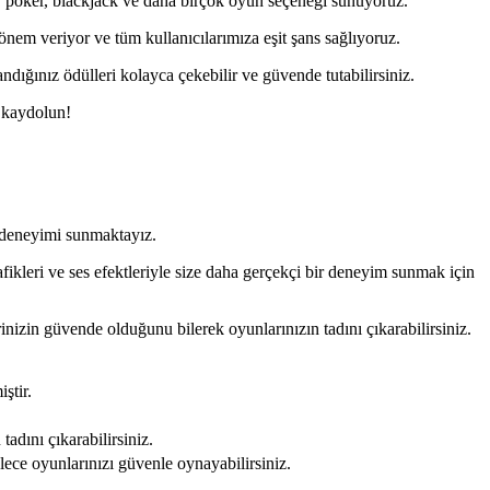
t, poker, blackjack ve daha birçok oyun seçeneği sunuyoruz.
önem veriyor ve tüm kullanıcılarımıza eşit şans sağlıyoruz.
dığınız ödülleri kolayca çekebilir ve güvende tutabilirsiniz.
n kaydolun!
n deneyimi sunmaktayız.
fikleri ve ses efektleriyle size daha gerçekçi bir deneyim sunmak için
nizin güvende olduğunu bilerek oyunlarınızın tadını çıkarabilirsiniz.
ştir.
adını çıkarabilirsiniz.
ce oyunlarınızı güvenle oynayabilirsiniz.