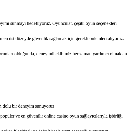
neyimi sunmayı hedefliyoruz. Oyuncular, çeşitli oyun seçenekleri
çin en üst düzeyde güvenlik sağlamak için gerekli önlemleri alıyoruz.
sorunları olduğunda, deneyimli ekibimiz her zaman yardımcı olmaktan
in dolu bir deneyim sunuyoruz.
püler ve en güvenilir online casino oyun sağlayıcılarıyla işbirliği