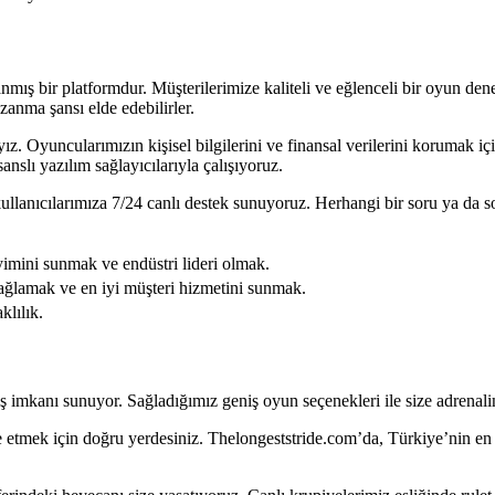
nmış bir platformdur. Müşterilerimize kaliteli ve eğlenceli bir oyun de
azanma şansı elde edebilirler.
yız. Oyuncularımızın kişisel bilgilerini ve finansal verilerini korumak i
nslı yazılım sağlayıcılarıyla çalışıyoruz.
ullanıcılarımıza 7/24 canlı destek sunuyoruz. Herhangi bir soru ya da 
imini sunmak ve endüstri lideri olmak.
ağlamak ve en iyi müşteri hizmetini sunmak.
klılık.
iş imkanı sunuyor. Sağladığımız geniş oyun seçenekleri ile size adrenal
tmek için doğru yerdesiniz. Thelongeststride.com’da, Türkiye’nin en po