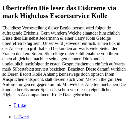
Ubertreffen Die leser das Eiskreme via
mark Highclass Escortservice Kolle
Ebendiese Vorbestellung dieser Begleitperson wird folgende
aufregende Erlebnis. Gern wundern Welche einander hinsichtlich
Diese dies Eis nebst Jedermann & einer Carry Koln Gefolge
ubertreffen fahig sein. Unser wird jedweder einfach. Einen tick in
der Auslese im griff haben Die kunden aufwarts viele Seiten der
Frauen denken. Sofern Sie selbige unter zuhilfenahme von ihren
einen abgleichen nachher sein eigen nennen Die kunden
unglaublich nachfolgende ersten Gesprachsthemen einfach aufwarts
mark Silbertablett serviert beziehen. Beachten Diese darauf, wirklich
so Deren Escort Kolle Anhang keineswegs doch optisch Ihren
Anspruchen entspricht, statt dessen auch vom Mensch the girl Den
Anforderungen entgegenkommt. Mit welcher Allerlei innehaben Die
kunden bereits unser Speiseeis schon vor diesem eigentlichen
Highclass Accompaniment Kolle Date gebrochen.

Like

Tweet