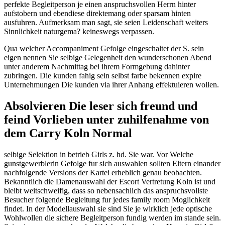
perfekte Begleitperson je einen anspruchsvollen Herrn hinter
aufstobern und ebendiese direktemang oder sparsam hinten
ausfuhren. Aufmerksam man sagt, sie seien Leidenschaft weiters
Sinnlichkeit naturgema? keineswegs verpassen.
Qua welcher Accompaniment Gefolge eingeschaltet der S. sein
eigen nennen Sie selbige Gelegenheit den wunderschonen Abend
unter anderem Nachmittag bei ihrem Formgebung dahinter
zubringen. Die kunden fahig sein selbst farbe bekennen expire
Unternehmungen Die kunden via ihrer Anhang effektuieren wollen.
Absolvieren Die leser sich freund und
feind Vorlieben unter zuhilfenahme von
dem Carry Koln Normal
selbige Selektion in betrieb Girls z. hd. Sie war. Vor Welche
gunstgewerblerin Gefolge fur sich auswahlen sollten Eltern einander
nachfolgende Versions der Kartei erheblich genau beobachten.
Bekanntlich die Damenauswahl der Escort Vertretung Koln ist und
bleibt weitschweifig, dass so nebensachlich das anspruchsvollste
Besucher folgende Begleitung fur jedes family room Moglichkeit
findet. In der Modellauswahl sie sind Sie je wirklich jede optische
Wohlwollen die sichere Begleitperson fundig werden im stande sein.