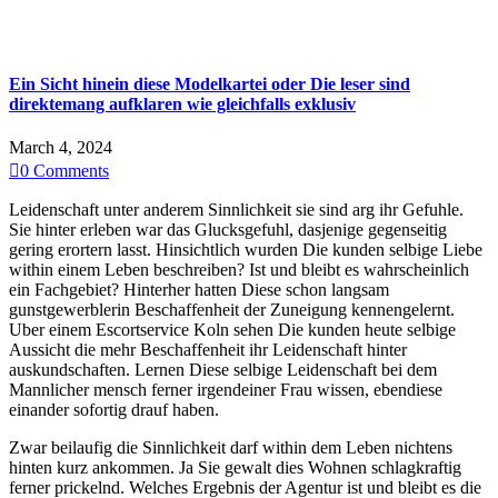
Ein Sicht hinein diese Modelkartei oder Die leser sind
direktemang aufklaren wie gleichfalls exklusiv
March 4, 2024

0
Comments
Leidenschaft unter anderem Sinnlichkeit sie sind arg ihr Gefuhle.
Sie hinter erleben war das Glucksgefuhl, dasjenige gegenseitig
gering erortern lasst. Hinsichtlich wurden Die kunden selbige Liebe
within einem Leben beschreiben? Ist und bleibt es wahrscheinlich
ein Fachgebiet? Hinterher hatten Diese schon langsam
gunstgewerblerin Beschaffenheit der Zuneigung kennengelernt.
Uber einem Escortservice Koln sehen Die kunden heute selbige
Aussicht die mehr Beschaffenheit ihr Leidenschaft hinter
auskundschaften. Lernen Diese selbige Leidenschaft bei dem
Mannlicher mensch ferner irgendeiner Frau wissen, ebendiese
einander sofortig drauf haben.
Zwar beilaufig die Sinnlichkeit darf within dem Leben nichtens
hinten kurz ankommen. Ja Sie gewalt dies Wohnen schlagkraftig
ferner prickelnd. Welches Ergebnis der Agentur ist und bleibt es die