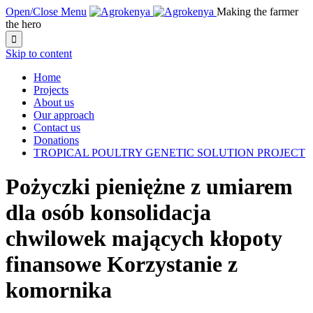
Open/Close Menu
Making the farmer
the hero

Skip to content
Home
Projects
About us
Our approach
Contact us
Donations
TROPICAL POULTRY GENETIC SOLUTION PROJECT
Pożyczki pieniężne z umiarem
dla osób konsolidacja
chwilowek mających kłopoty
finansowe Korzystanie z
komornika