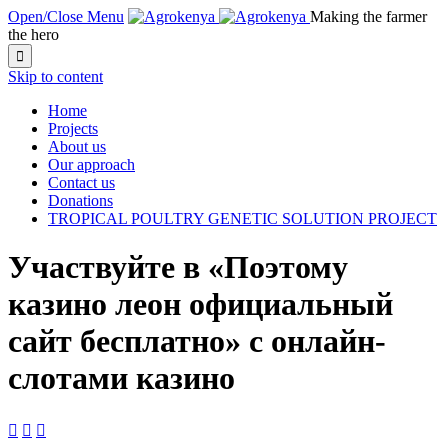
Open/Close Menu
Making the farmer
the hero

Skip to content
Home
Projects
About us
Our approach
Contact us
Donations
TROPICAL POULTRY GENETIC SOLUTION PROJECT
Участвуйте в «Поэтому
казино леон официальный
сайт бесплатно» с онлайн-
слотами казино


