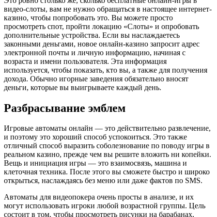
Это ровно столько же, сколько бесплатные онлайн-игры в
видео-слоты, вам не нужно обращаться в настоящее интернет-
казино, чтобы попробовать это. Вы можете просто
просмотреть спот, пройти локацию «Слоты» и опробовать
дополнительные устройства. Если вы наслаждаетесь
законными деньгами, новое онлайн-казино запросит адрес
электронной почты и личную информацию, начиная с
возраста и имени пользователя. Эта информация
используется, чтобы показать, кто вы, а также для получения
дохода. Обычно игорные заведения обязательно вносят
деньги, которые вы выигрываете каждый день.
Разбрасывание эмблем
Игровые автоматы онлайн — это действительно развлечение,
и поэтому это хороший способ успокоиться. Это также
отличный способ выразить соболезнование по поводу игры в
реальном казино, прежде чем вы решите вложить ни копейки.
Вещь и инициация игры — это взаимосвязь, машина и
клеточная техника. После этого вы сможете быстро и широко
открыться, наслаждаясь без меню или даже фактов по SMS.
Автоматы для видеопокера очень просты в анализе, и их
могут использовать игроки любой возрастной группы. Цель
состоит в том, чтобы просмотреть рисунки на барабанах,