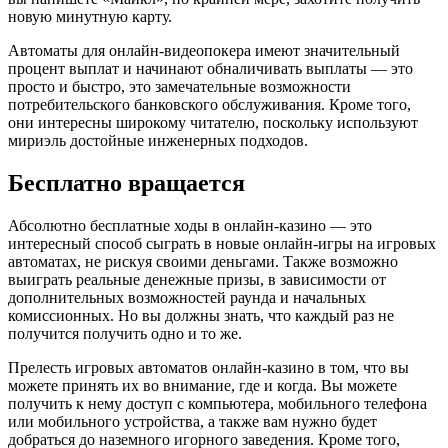
новую минутную карту.
Автоматы для онлайн-видеопокера имеют значительный
процент выплат и начинают обналичивать выплаты — это
просто и быстро, это замечательные возможности
потребительского банковского обслуживания. Кроме того,
они интересны широкому читателю, поскольку используют
мириэль достойные инженерных подходов.
Бесплатно вращается
Абсолютно бесплатные ходы в онлайн-казино — это
интересный способ сыграть в новые онлайн-игры на игровых
автоматах, не рискуя своими деньгами. Также возможно
выиграть реальные денежные призы, в зависимости от
дополнительных возможностей раунда и начальных
комиссионных. Но вы должны знать, что каждый раз не
получится получить одно и то же.
Прелесть игровых автоматов онлайн-казино в том, что вы
можете принять их во внимание, где и когда. Вы можете
получить к нему доступ с компьютера, мобильного телефона
или мобильного устройства, а также вам нужно будет
добраться до наземного игорного заведения. Кроме того,