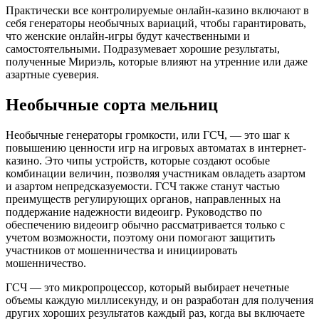
Практически все контролируемые онлайн-казино включают в
себя генераторы необычных вариаций, чтобы гарантировать,
что женские онлайн-игры будут качественными и
самостоятельными.
Подразумевает хорошие результаты,
полученные Мириэль, которые влияют на утренние или даже
азартные суеверия.
Необычные сорта мельниц
Необычные генераторы громкости, или ГСЧ, — это шаг к
повышению ценности игр на игровых автоматах в интернет-
казино. Это чипы устройств, которые создают особые
комбинации величин, позволяя участникам овладеть азартом
и азартом непредсказуемости. ГСЧ также станут частью
преимуществ регулирующих органов, направленных на
поддержание надежности видеоигр. Руководство по
обеспечению видеоигр обычно рассматривается только с
учетом возможности, поэтому они помогают защитить
участников от мошенничества и инициировать
мошенничество.
ГСЧ — это микропроцессор, который выбирает нечетные
объемы каждую миллисекунду, и он разработан для получения
других хороших результатов каждый раз, когда вы включаете