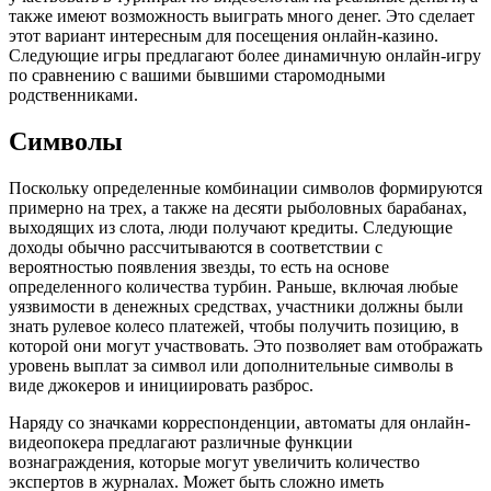
также имеют возможность выиграть много денег. Это сделает
этот вариант интересным для посещения онлайн-казино.
Следующие игры предлагают более динамичную онлайн-игру
по сравнению с вашими бывшими старомодными
родственниками.
Символы
Поскольку определенные комбинации символов формируются
примерно на трех, а также на десяти рыболовных барабанах,
выходящих из слота, люди получают кредиты. Следующие
доходы обычно рассчитываются в соответствии с
вероятностью появления звезды, то есть на основе
определенного количества турбин. Раньше, включая любые
уязвимости в денежных средствах, участники должны были
знать рулевое колесо платежей, чтобы получить позицию, в
которой они могут участвовать. Это позволяет вам отображать
уровень выплат за символ или дополнительные символы в
виде джокеров и инициировать разброс.
Наряду со значками корреспонденции, автоматы для онлайн-
видеопокера предлагают различные функции
вознаграждения, которые могут увеличить количество
экспертов в журналах. Может быть сложно иметь