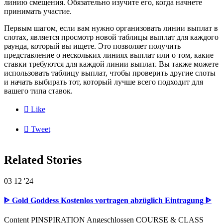
линию смещения. Обязательно изучите его, когда начнете
принимать участие.
Первым шагом, если вам нужно организовать линии выплат в
слотах, является просмотр новой таблицы выплат для каждого
раунда, который вы ищете. Это позволяет получить
представление о нескольких линиях выплат или о том, какие
ставки требуются для каждой линии выплат. Вы также можете
использовать таблицу выплат, чтобы проверить другие слоты
и начать выбирать тот, который лучше всего подходит для
вашего типа ставок.

Like

Tweet
Related Stories
03
12 '24
ᐈ Gold Goddess Kostenlos vortragen abzüglich Eintragung ᐈ
Content PINSPIRATION Angeschlossen COURSE & CLASS