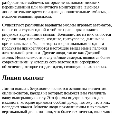
разбросанные эмблемы, которые не вызывают никаких
переписываний или минутного мониторинга, выбирая
дополнительное время или даже дополнительные эмблемы, с
исключительным правилом.
Существуют различные варианты эмблем игровых автоматов,
но все они служат одной и той же цели – для создания
рисунков вдоль линий выплат. Большинство из них являются
подлинными, например, ягодные, цитрусовые, дынные и
оригинальные пабы, в которых к оригинальным ягодным
продуктам прикрепляются настоящие выдаваемые палочки
жевательной резинки. Другие люди, такие как Дверной
звонок Независимости и случайные семерки, являются более
современными, у которых есть золотое или серебряное
объяснение, которое создает идею, сияющую на их значках.
Линии выплат
Линии выплат, безусловно, являются основным элементом
онлайн-слотов, каждая из которых поможет вам увеличить
вашу выигрышную силу. Это формы внутри катушек для
нахлыста, которые приносят особый доход, потому что в них
попадают значки. Многие люди прямолинейны и включают
вертикальный диапазон или, что более технически, включают