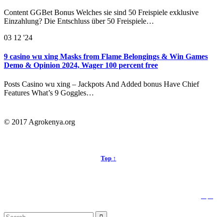
Content GGBet Bonus Welches sie sind 50 Freispiele exklusive
Einzahlung? Die Entschluss über 50 Freispiele…
03
12 '24
9 casino wu xing Masks from Flame Belongings & Win Games
Demo & Opinion 2024, Wager 100 percent free
Posts Casino wu xing – Jackpots And Added bonus Have Chief
Features What’s 9 Goggles…
© 2017 Agrokenya.org
Top ↑


Follow us: