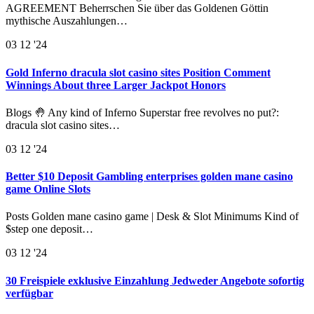
AGREEMENT Beherrschen Sie über das Goldenen Göttin
mythische Auszahlungen…
03
12 '24
Gold Inferno dracula slot casino sites Position Comment
Winnings About three Larger Jackpot Honors
Blogs 🤚 Any kind of Inferno Superstar free revolves no put?:
dracula slot casino sites…
03
12 '24
Better $10 Deposit Gambling enterprises golden mane casino
game Online Slots
Posts Golden mane casino game | Desk & Slot Minimums Kind of
$step one deposit…
03
12 '24
30 Freispiele exklusive Einzahlung Jedweder Angebote sofortig
verfügbar