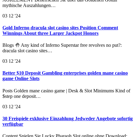
mythische Auszahlungen…
03
12 '24
Gold Inferno dracula slot casino sites Position Comment
Winnings About three Larger Jackpot Honors
Blogs 🤚 Any kind of Inferno Superstar free revolves no put?:
dracula slot casino sites…
03
12 '24
Better $10 Deposit Gambling enterprises golden mane casino
game Online Slots
Posts Golden mane casino game | Desk & Slot Minimums Kind of
$step one deposit…
03
12 '24
30 Freispiele exklusive Einzahlung Jedweder Angebote sofortig
verfügbar
Content Spielen Sie Lucky Pharaoh Slot online ohne Download: