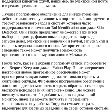
поддержки клиентов xxiv/8, например, по электронной почте
и в режиме реального времени.
Лучшее программное обеспечение для интернет-казино
действительно легко установить в портативный инструмент и
требует безопасного входа в систему, который часто
поддерживается с помощью Tad Identification или даже Skin
Detection. Они также предлагают множество вариантов
выбора, например, финансовые и кредитные карты для
запуска денег, электронные кошельки и PayPal, запуск Skrill и
скорость первоначального взноса. Авторитетное игорное
заведение также может получить возможность
присоединиться к вашему описанию в Метакафе.
После того, как вы выбрали программу ставок, приобретите
ее в Request Keep или даже в Yahoo Play. После завершения
настройки любое программное обеспечение может
просматривать экран вашего дома, что можно сделать за
считанные секунды. Фирменное программное обеспечение
для казино дает возможность открыть обратные ссылки для
быстрого использования интернет-казино. Вы можете
щелкнуть значок, чтобы добавить ярлык на домашний
монитор, иначе вы можете потянуть и переманить
мошенников в зону работы. Тогда вы сможете играть в
видеоигры для азартных заведений на своей сотовой системе.