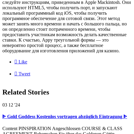
следуйте инструкциям, приведенным в Apple Mackintosh. Они
используют HTML5, чтобы получить порт, и запускают
локальный программный код iOS, чтобы получить
программное обеспечение для сотовой связи. Этот метод
может занять много времени и начать с большого пальца, но
он определенно стоит потраченного времени, чтобы
предоставить участникам возможность делать качественные
ставки. К счастью, Appy треугольной формы — это
невероятно простой процесс, а также бесплатное
оборудование для изготовления приложений для казино.

Like

Tweet
Related Stories
03
12 '24
ᐈ Gold Goddess Kostenlos vortragen abzüglich Eintragung ᐈ
Content PINSPIRATION Angeschlossen COURSE & CLASS
AGREEMENT Beherrschen Sie über das Goldenen Göttin