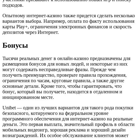
подходов.
Опытному интернет-казино также придется сделать несколько
вариантов выбора. Например, оплата по факту использования
карты Play+, ограничения электронных финансов и скорость
депозитов через Интернет.
Бонусы
Тысячи реальных денег в онлайн-казино предназначены для
размещения бонусов для новых людей, и некоторые из них
могут содержать несправедливые фразы. Прежде чем
получить преимущество, проверьте правила прохождения,
ограничения по часам, круговые правила, а также другие
основные детали. Кроме того, чтобы гарантировать, что
бонус, который вы получаете, находится в отдаленном и
инициированном месте.
Unibet — один из лучших вариантов для такого рода покупки
безопасного, котируемого на федеральном уровне
программного обеспечения для интернет-казино на реальные
деньги. Это первая выплата, значительный профиль в области
мобильных видеоигр, хорошая реклама и хороший дизайн
вознаграждений. Их особое обслуживание клиентов может