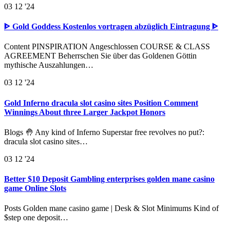
03
12 '24
ᐈ Gold Goddess Kostenlos vortragen abzüglich Eintragung ᐈ
Content PINSPIRATION Angeschlossen COURSE & CLASS
AGREEMENT Beherrschen Sie über das Goldenen Göttin
mythische Auszahlungen…
03
12 '24
Gold Inferno dracula slot casino sites Position Comment
Winnings About three Larger Jackpot Honors
Blogs 🤚 Any kind of Inferno Superstar free revolves no put?:
dracula slot casino sites…
03
12 '24
Better $10 Deposit Gambling enterprises golden mane casino
game Online Slots
Posts Golden mane casino game | Desk & Slot Minimums Kind of
$step one deposit…