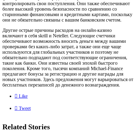
контролировать свои поступления. Они также обеспечивают
более высокий уровень безопасности по сравнению со
старинными финансовыми и кредитными картами, поскольку
они не обязательно связаны с вашим банковским счетом.
Другие острые причины расходов на онлайн-казино
включают в себя skrill и Neteller. Следующие счетчики
обеспечивают возможность вносить деньги между вашими
проверками без каких-либо затрат, а также они еще чаще
используются для глобальных участников и поэтому не
обязательно подпадают под соответствующие ограничения,
такие как банки. Они известны своей эпохой быстрого
поколения. Кроме того, тысячи компаний Michael-Finance
предлагают бонусы за регистрацию и другие награды для
новых участников. Здесь предложения могут варьироваться от
бесплатных перезаписей до денежного вознаграждения.

Like

Tweet
Related Stories