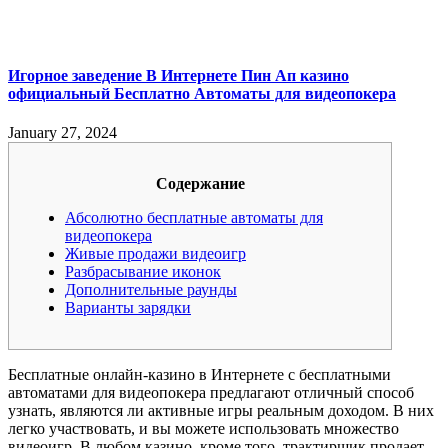
Игорное заведение В Интернете Пин Ап казино
официальный Бесплатно Автоматы для видеопокера
January 27, 2024
Содержание
Абсолютно бесплатные автоматы для
видеопокера
Живые продажи видеоигр
Разбрасывание иконок
Дополнительные раунды
Варианты зарядки
Бесплатные онлайн-казино в Интернете с бесплатными
автоматами для видеопокера предлагают отличный способ
узнать, являются ли активные игры реальным доходом. В них
легко участвовать, и вы можете использовать множество
видеоигр. В любом казино, кроме того, трактирщик продает