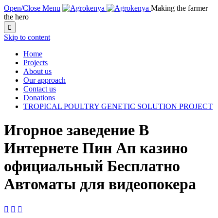
Open/Close Menu
Making the farmer
the hero

Skip to content
Home
Projects
About us
Our approach
Contact us
Donations
TROPICAL POULTRY GENETIC SOLUTION PROJECT
Игорное заведение В
Интернете Пин Ап казино
официальный Бесплатно
Автоматы для видеопокера


