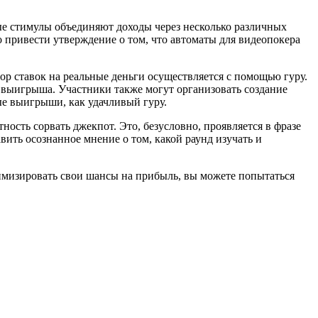
ные стимулы объединяют доходы через несколько различных
привести утверждение о том, что автоматы для видеопокера
р ставок на реальные деньги осуществляется с помощью гуру.
 выигрыша. Участники также могут организовать создание
е выигрыши, как удачливый гуру.
ность сорвать джекпот. Это, безусловно, проявляется в фразе
ить осознанное мнение о том, какой раунд изучать и
симизировать свои шансы на прибыль, вы можете попытаться