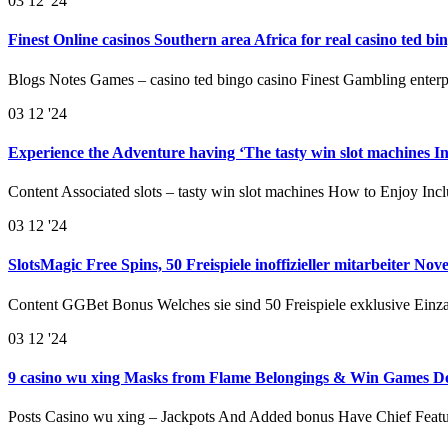
03
12 '24
Finest Online casinos Southern area Africa for real casino ted 
Blogs Notes Games – casino ted bingo casino Finest Gambling enterp
03
12 '24
Experience the Adventure having ‘The tasty win slot machines I
Content Associated slots – tasty win slot machines How to Enjoy In
03
12 '24
SlotsMagic Free Spins, 50 Freispiele inoffizieller mitarbeiter No
Content GGBet Bonus Welches sie sind 50 Freispiele exklusive Einz
03
12 '24
9 casino wu xing Masks from Flame Belongings & Win Games De
Posts Casino wu xing – Jackpots And Added bonus Have Chief Feat