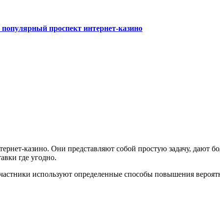
популярный проспект интернет-казино
ернет-казино. Они представляют собой простую задачу, дают б
авки где угодно.
участники используют определенные способы повышения вероя