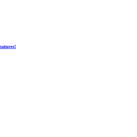
eatures!