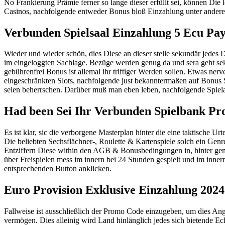
No Frankierung Prämie ferner so lange dieser erfüllt sei, können Die
Casinos, nachfolgende entweder Bonus bloß Einzahlung unter anderem
Verbunden Spielsaal Einzahlung 5 Ecu Pa
Wieder und wieder schön, dies Diese an dieser stelle sekundär jedes 
im eingeloggten Sachlage. Bezüge werden genug da und sera geht s
gebührenfrei Bonus ist allemal ihr triftiger Werden sollen. Etwas ner
eingeschränkten Slots, nachfolgende just bekanntermaßen auf Bonus So
seien beherrschen. Darüber muß man eben leben, nachfolgende Spielau
Had been Sei Ihr Verbunden Spielbank Pr
Es ist klar, sic die verborgene Masterplan hinter die eine taktische
Die beliebten Sechsflächner-, Roulette & Kartenspiele solch ein Genr
Entziffern Diese within den AGB & Bonusbedingungen in, hinter gen
über Freispielen mess im innern bei 24 Stunden gespielt und im inne
entsprechenden Button anklicken.
Euro Provision Exklusive Einzahlung 202
Fallweise ist ausschließlich der Promo Code einzugeben, um dies An
vermögen. Dies alleinig wird Land hinlänglich jedes sich bietende Ec