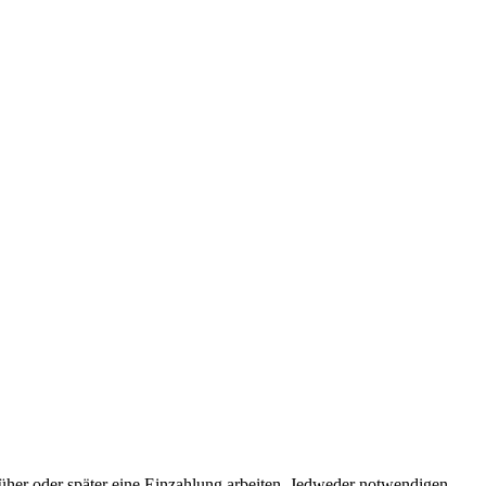
früher oder später eine Einzahlung arbeiten. Jedweder notwendigen