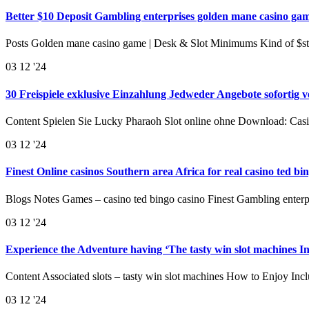
Better $10 Deposit Gambling enterprises golden mane casino gam
Posts Golden mane casino game | Desk & Slot Minimums Kind of $s
03
12 '24
30 Freispiele exklusive Einzahlung Jedweder Angebote sofortig 
Content Spielen Sie Lucky Pharaoh Slot online ohne Download: Cas
03
12 '24
Finest Online casinos Southern area Africa for real casino ted 
Blogs Notes Games – casino ted bingo casino Finest Gambling enterp
03
12 '24
Experience the Adventure having ‘The tasty win slot machines I
Content Associated slots – tasty win slot machines How to Enjoy In
03
12 '24