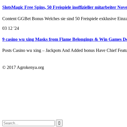
SlotsMagic Free Spins, 50 Freispiele inoffizieller mitarbeiter No
Content GGBet Bonus Welches sie sind 50 Freispiele exklusive Einz
03
12 '24
9 casino wu xing Masks from Flame Belongings & Win Games De
Posts Casino wu xing – Jackpots And Added bonus Have Chief Feat
© 2017 Agrokenya.org
