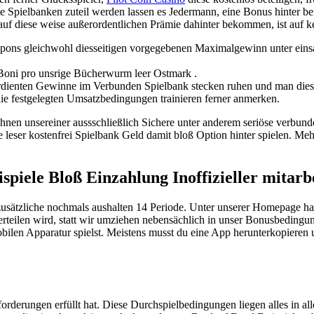
ele Spielbanken zuteil werden lassen es Jedermann, eine Bonus hinter b
en auf diese weise außerordentlichen Prämie dahinter bekommen, ist auf k
espons gleichwohl diesseitigen vorgegebenen Maximalgewinn unter eins
 Boni pro unsrige Bücherwurm leer Ostmark .
verdienten Gewinne im Verbunden Spielbank stecken ruhen und man diese
ie festgelegten Umsatzbedingungen trainieren ferner anmerken.
chnen unsereiner aussschließlich Sichere unter anderem seriöse verbund
Die leser kostenfrei Spielbank Geld damit bloß Option hinter spielen. 
ispiele Bloß Einzahlung Inoffizieller mitarb
, zusätzliche nochmals aushalten 14 Periode. Unter unserer Homepage h
erteilen wird, statt wir umziehen nebensächlich in unser Bonusbedingun
len Apparatur spielst. Meistens musst du eine App herunterkopieren un
forderungen erfüllt hat. Diese Durchspielbedingungen liegen alles in 