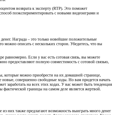
центом возврата к эксперту (RTP). Это поможет
 способ поэкспериментировать с новыми видеоиграми и
денег. Награда – это только новейшие положительные
о можно описать с нескольких сторон. Убедитесь, что вы
ре равномерно. Если у вас есть сотовая связь, вы можете
азино предоставляют полную совместимость с сотовой связью,
ы, которые можно приобрести на их домашней странице,
е новые, совершенно свободные ходы. Но вам придется начать
т заработать на всех этих ходах. У вас может быть тенденция
ы фактической границы на самом деле является жертвой.
е из них также предлагают возможность выиграть много денег