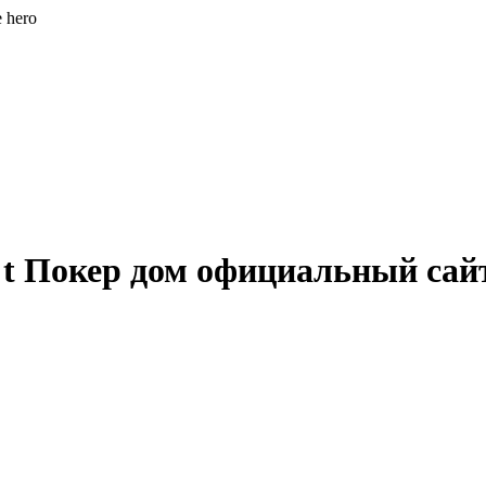
e hero
 t Покер дом официальный сай