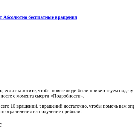
йт Абсолютно бесплатные вращения
, если вы хотите, чтобы новые люди были приветствуем подачу 
 посте с момента смерти «Подробности».
сего 10 вращений, t вращений достаточно, чтобы помочь вам о
ать ограничения на получение прибыли.
с