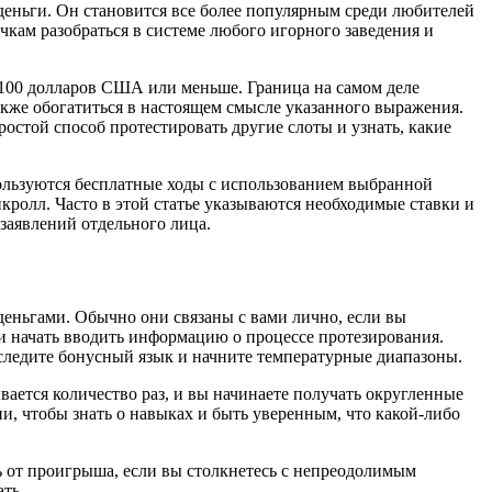
деньги. Он становится все более популярным среди любителей
кам разобраться в системе любого игорного заведения и
 100 долларов США или меньше. Граница на самом деле
кже обогатиться в настоящем смысле указанного выражения.
остой способ протестировать другие слоты и узнать, какие
ользуются бесплатные ходы с использованием выбранной
ролл. Часто в этой статье указываются необходимые ставки и
заявлений отдельного лица.
деньгами. Обычно они связаны с вами лично, если вы
и начать вводить информацию о процессе протезирования.
тследите бонусный язык и начните температурные диапазоны.
вается количество раз, и вы начинаете получать округленные
и, чтобы знать о навыках и быть уверенным, что какой-либо
ль от проигрыша, если вы столкнетесь с непреодолимым
ть.