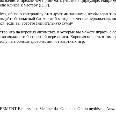
 вы начнете, прежде чем принимать участие в циркуляре. Наприм
олю кликов к мастеру (RTP).
volves, обычно контролируются другими законами, чтобы гаранти
ользуйте безопасный банковский метод в качестве первоначально
ься, если вы уберете значительную сумму.
ство игр на игровых автоматах, в которые вы можете играть, с
и возможности бесплатной перезаписи. Хорошая новость в том, ч
получить больше удовольствия от азартных игр.
NT Beherrschen Sie über das Goldenen Göttin mythische Ausz