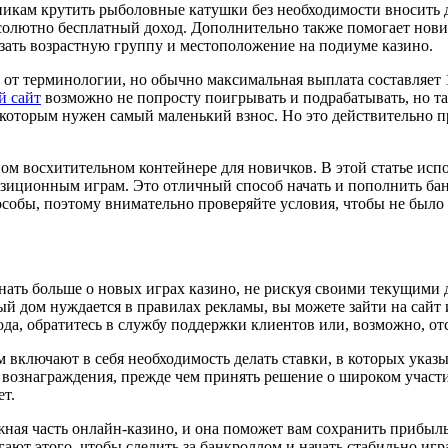
никам крутить рыболовные катушки без необходимости вносить 
бсолютно бесплатный доход. Дополнительно также помогает нович
азать возрастную группу и местоположение на подиуме казино.
 от терминологии, но обычно максимальная выплата составляет
й сайт
возможно не попросту поигрывать и подрабатывать, но та
которым нужен самый маленький взнос. Но это действительно пр
м восхитительном контейнере для новичков. В этой статье исп
зиционным играм. Это отличный способ начать и пополнить банк
особы, поэтому внимательно проверяйте условия, чтобы не было 
ать больше о новых играх казино, не рискуя своими текущими 
й дом нуждается в правилах рекламы, вы можете зайти на сайт 
ода, обратитесь в службу поддержки клиентов или, возможно, о
включают в себя необходимость делать ставки, в которых указы
 вознаграждения, прежде чем принять решение о широком участи
ет.
ажная часть онлайн-казино, и она поможет вам сохранить прибы
ют этого, чтобы следить за банкроллом и начать стабильно игра