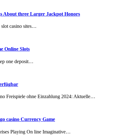
ngs About three Larger Jackpot Honors
 slot casino sites…
e Online Slots
tep one deposit…
verfügbar
ino Freispiele ohne Einzahlung 2024: Aktuelle…
bingo casino Currency Game
rises Playing On line Imaginative…