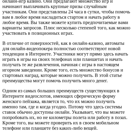
онлайн-игр казино. Они предлагают множество игр и
начинают выплачивать крупные призы случайным
участникам. Они представлены 24 часа в сутки, чтобы помочь
вам в любое время насладиться стартом и начать работу в
любое время. Вы также можете купить предпочитаемые вами
варианты запросов. Плюс несколько степеней того, как можно
участвовать в позиционных играх.
В отличие от поверхностей, как в онлайн-казино, автоматы
для онлайн-видеопокера полностью соответствуют новой
тенденции в Интернете. Участники могут прямо здесь начать
играть в игры на своих телефонах или планшетах и ​​начать
получать те же развлечения, начиная с игры в настоящем
игорном заведении. Кроме того, есть множество бонусов и
стартовых наград, которые можно получить. В этой статье
преимущества могут помочь получить много денег.
Одним из самых больших преимуществ существующих в
Интернете видеослотов, имеющих сферическую форму
женского пейзажа, является то, что их можно получить
именно там, где и когда угодно. Потому что здесь системы
ставок обычно доступны онлайн. Указывает, что вы можете
попробовать их, но не километры полета или работу в позах.
Кроме того, вы можете проверить их в своем мобильном
телефоне или планшете без каких-либо вещей.