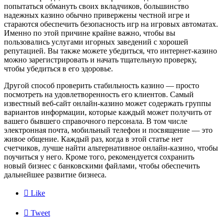
попытаться обмануть своих вкладчиков, большинство
надежных казино обычно привержены честной игре и
стараются обеспечить безопасность игр на игровых автоматах.
Именно по этой причине крайне важно, чтобы вы
пользовались услугами игорных заведений с хорошей
репутацией. Вы также можете убедиться, что интернет-казино
можно зарегистрировать и начать тщательную проверку,
чтобы убедиться в его здоровье.
Другой способ проверить стабильность казино — просто
посмотреть на удовлетворенность его клиентов. Самый
известный веб-сайт онлайн-казино может содержать группы
вариантов информации, которые каждый может получить от
вашего бывшего справочного персонала. В том числе
электронная почта, мобильный телефон и посвящение — это
живое общение. Каждый раз, когда в этой статье нет
счетчиков, лучше найти альтернативное онлайн-казино, чтобы
поучиться у него. Кроме того, рекомендуется сохранить
новый бизнес с банковскими файлами, чтобы обеспечить
дальнейшее развитие бизнеса.

Like

Tweet