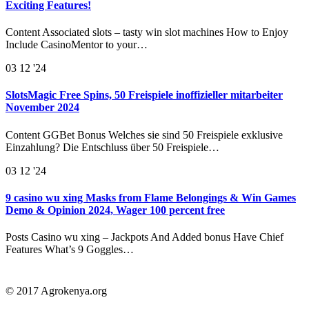
Exciting Features!
Content Associated slots – tasty win slot machines How to Enjoy
Include CasinoMentor to your…
03
12 '24
SlotsMagic Free Spins, 50 Freispiele inoffizieller mitarbeiter
November 2024
Content GGBet Bonus Welches sie sind 50 Freispiele exklusive
Einzahlung? Die Entschluss über 50 Freispiele…
03
12 '24
9 casino wu xing Masks from Flame Belongings & Win Games
Demo & Opinion 2024, Wager 100 percent free
Posts Casino wu xing – Jackpots And Added bonus Have Chief
Features What’s 9 Goggles…
© 2017 Agrokenya.org