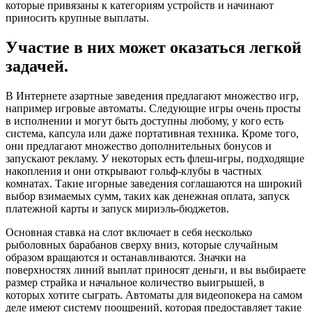
которые привязаны к категориям устройств и начинают
приносить крупные выплаты.
Участие в них может оказаться легкой
задачей.
В Интернете азартные заведения предлагают множество игр,
например игровые автоматы. Следующие игры очень просты
в исполнении и могут быть доступны любому, у кого есть
система, капсула или даже портативная техника. Кроме того,
они предлагают множество дополнительных бонусов и
запускают рекламу. У некоторых есть флеш-игры, подходящие
накопления и они открывают гольф-клубы в частных
комнатах. Такие игорные заведения соглашаются на широкий
выбор взимаемых сумм, таких как денежная оплата, запуск
платежной карты и запуск мириэль-бюджетов.
Основная ставка на слот включает в себя несколько
рыболовных барабанов сверху вниз, которые случайным
образом вращаются и останавливаются. Значки на
поверхностях линий выплат приносят деньги, и вы выбираете
размер страйка и начальное количество выигрышей, в
которых хотите сыграть. Автоматы для видеопокера на самом
деле имеют систему поощрений, которая предоставляет такие