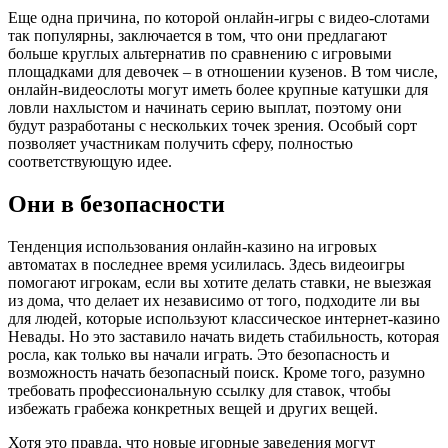
Еще одна причина, по которой онлайн-игры с видео-слотами
так популярны, заключается в том, что они предлагают
больше круглых альтернатив по сравнению с игровыми
площадками для девочек – в отношении кузенов. В том числе,
онлайн-видеослоты могут иметь более крупные катушки для
ловли нахлыстом и начинать серию выплат, поэтому они
будут разработаны с нескольких точек зрения. Особый сорт
позволяет участникам получить сферу, полностью
соответствующую идее.
Они в безопасности
Тенденция использования онлайн-казино на игровых
автоматах в последнее время усилилась. Здесь видеоигры
помогают игрокам, если вы хотите делать ставки, не выезжая
из дома, что делает их независимо от того, подходите ли вы
для людей, которые используют классическое интернет-казино
Невады. Но это заставило начать видеть стабильность, которая
росла, как только вы начали играть. Это безопасность и
возможность начать безопасный поиск. Кроме того, разумно
требовать профессиональную ссылку для ставок, чтобы
избежать грабежа конкретных вещей и других вещей.
Хотя это правда, что новые игорные заведения могут