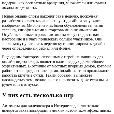
подарки, как бесплатные вращения, множители или суммы
дохода от джекпота.
Новые онлайн-слоты выходят раз в неделю, поскольку
разработчики системы анализируют дизайн и запускают
изображения. Многие из них были обусловлены теплыми
телешоу, кинофильмами и стартовыми онлайн-играми.
Опубликованные игровые автоматы могут поднять вам
настроение и начать привлекать больше участников. Они
также могут учитывать переписку и инициировать дизайн
через определенный сериал или фильм.
Еще одним фактором, связанным с игрой на машинах для
онлайн-видеопокера, является наличие двух дюжин/более
эффективных. В отличие от местных игорных домов, которые
работают в определенное время, онлайн-казино продолжают
работать круглые сутки. Таким образом, вы можете
наслаждаться тем, можно ли его перевозить, даже если вы за
рулем или в отпуске.
У них есть несколько игр
Автоматы для видеопокера в Интернете действительно
являются захватывающим и легким источником эффективных