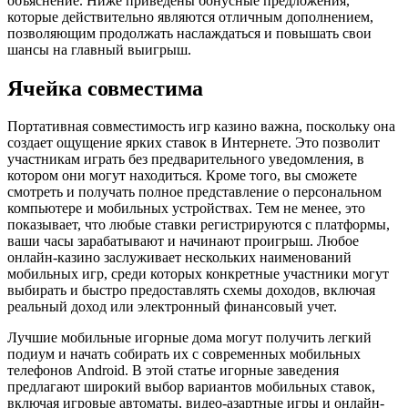
объяснение. Ниже приведены бонусные предложения,
которые действительно являются отличным дополнением,
позволяющим продолжать наслаждаться и повышать свои
шансы на главный выигрыш.
Ячейка совместима
Портативная совместимость игр казино важна, поскольку она
создает ощущение ярких ставок в Интернете. Это позволит
участникам играть без предварительного уведомления, в
котором они могут находиться. Кроме того, вы сможете
смотреть и получать полное представление о персональном
компьютере и мобильных устройствах. Тем не менее, это
показывает, что любые ставки регистрируются с платформы,
ваши часы зарабатывают и начинают проигрыш. Любое
онлайн-казино заслуживает нескольких наименований
мобильных игр, среди которых конкретные участники могут
выбирать и быстро предоставлять схемы доходов, включая
реальный доход или электронный финансовый учет.
Лучшие мобильные игорные дома могут получить легкий
подиум и начать собирать их с современных мобильных
телефонов Android. В этой статье игорные заведения
предлагают широкий выбор вариантов мобильных ставок,
включая игровые автоматы, видео-азартные игры и онлайн-