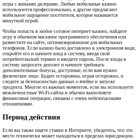
игры с живыми дилерами. Любые мобильные казино
используются профессионально, а другие предлагают
мобильное ощущение посетителя, которое называется
минутной игрой.
Чтобы попасть в любое сотовое интернет-казино, найдите
игру в обычном магазине программного обеспечения или
разместите на сайте, оптимизированном для мобильных
телефонов. Если казино было доставлено в электронном виде,
откройте его и начните вход в систему, введя свой
потребительский термин и введите пароль. После входа в
систему запросите депозит и начните требовать
дополнительные бонусы, доступные, если вам нужно
физическое лицо. Будьте осторожны, играя осторожно, и
следите за безопасностью данных о ячейке и запуске
продукта. Многие из важных моментов, если вы используете
межличностные Wi-Fi-сайты и обычно выполняете
финансовые операции, связаны с очень небезопасными
отношениями.
Период действия
Если вы также ищете ставки в Интернете, убедитесь, что это
место технически может находиться в пределах юрисдикции.