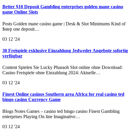
Better $10 Deposit Gambling enterprises golden mane casino
game Online Slots
Posts Golden mane casino game | Desk & Slot Minimums Kind of
$step one deposit…
03
12 '24
30 Freispiele exklusive Einzahlung Jedweder Angebote sofortig
verfügbar
Content Spielen Sie Lucky Pharaoh Slot online ohne Download:
Casino Freispiele ohne Einzahlung 2024: Aktuelle…
03
12 '24
Finest Online casinos Southern area Africa for real casino ted
bingo casino Currency Game
Blogs Notes Games – casino ted bingo casino Finest Gambling
enterprises Playing On line Imaginative…
03
12 '24