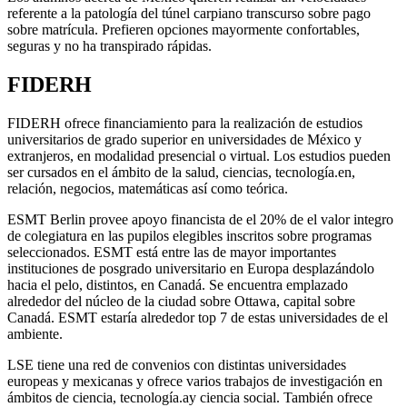
referente a la patologí­a del túnel carpiano transcurso sobre pago
sobre matrícula. Prefieren opciones mayormente confortables,
seguras y no ha transpirado rápidas.
FIDERH
FIDERH ofrece financiamiento para la realización de estudios
universitarios de grado superior en universidades de México y
extranjeros, en modalidad presencial o virtual. Los estudios pueden
ser cursados ​​en el ámbito de la salud, ciencias, tecnología.
en,
relación, negocios, matemáticas así­ como teórica.
ESMT Berlin provee apoyo financista de el 20% de el valor integro
de colegiatura en las pupilos elegibles inscritos sobre programas
seleccionados. ESMT está entre las de mayor importantes
instituciones de posgrado universitario en Europa desplazándolo
hacia el pelo, distintos, en Canadá. Se encuentra emplazado
alrededor del núcleo de la ciudad sobre Ottawa, capital sobre
Canadá. ESMT estaría alrededor top 7 de estas universidades de el
ambiente.
LSE tiene una red de convenios con distintas universidades
europeas y mexicanas y ofrece varios trabajos de investigación en
ámbitos de ciencia, tecnología.
ay ciencia social. También ofrece