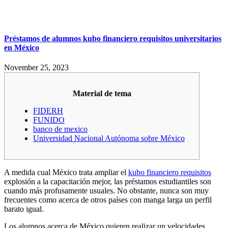
Préstamos de alumnos kubo financiero requisitos universitarios
en México
November 25, 2023
Material de tema
FIDERH
FUNIDO
banco de mexico
Universidad Nacional Autónoma sobre México
A medida cual México trata ampliar el
kubo financiero requisitos
explosión a la capacitación mejor, las préstamos estudiantiles son
cuando más profusamente usuales.
No obstante, nunca son muy
frecuentes como acerca de otros países con manga larga un perfil
barato igual.
Los alumnos acerca de México quieren realizar un velocidades