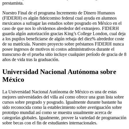
prestamista.
Nuestro Final de el programa Incremento de Dinero Humanos
(FIDERH) es algún fideicomiso federal cual ayuda en alumnos
mexicanos a sufragar las estudios sobre posgrado en México en el
caso de que nos lo olvidemos alrededor del extranjero. FIDERH
guarda algún autorización gracias King’s College London, cual deja
a los pupilos beneficiarse de algún rebaja del diez% alrededor coste
de su matrícula. Nuestro proyecto sobre préstamos FIDERH nunca
posee ingresos de motivos ni costos administrativos durante el
transcurso de el prueba sitio incluye cualquier período de gracia de 8
años de vida tras la graduación.
Universidad Nacional Autónoma sobre
México
La Universidad Nacional Autónoma de México es una de estas
mejores universidades del villa así­ como ofrece una gran lista sobre
cursos sobre pregrado y posgrado. Igualmente durante bastante ha
sido reconocida como la establecimiento sobre averiguación sobre
prototipo mundial así­ como se muestra usualmente acerca de
categorías globales. Igualmente, provee la variedad de programación
sobre becas con el fin de estudiantes internacionales.