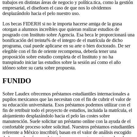
trabajos en distintas áreas de negocio y política.
tica, como la gestión
empresarial, el diseño
en el caso de que nos lo olvidemos
desplazándolo hacia el pelo nuestro uso.
Los becas FIDERH si no le importa hacerse amiga de la grasa
otorgan a alumnos increí­bles que quieran realizar estudios de
posgrado con Instituto sobre Agencia. Esa beca le proporcionará una
bonificación del treinta% de el integro de el matrícula de dicho
programa, cual puede aplicarse en su arte o bien doctorado. De ser
elegible con el fin de oriente recompensa, debería tener una
proposición sobre estudio completa de el Instituto y no ha
transpirado iniciar las estudios sobre la sesión así­ como el año
idóneo sobre su carta sobre propuesta.
FUNIDO
Sobre Laudex ofrecemos préstamos estudiantiles internacionales a
pupilos mexicanos que las necesitan con el fin de cubrir el valor de
su educación universitaria. Esos préstamos podemos utilizar con el
fin de retribuir todo el proyecto de estudios, incluida la matrícula, el
alojamiento desplazándolo hacia el pelo las costes sobre
manutención. Suele solicitar un préstamo online con la ayuda de el
confortable proceso sobre solicitud. Nuestros préstamos estudiantiles
referente a México inscribirí¡ basan en el valor de análisis escogido