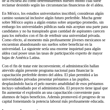
de la escuela así­ como determinaremos nuestro monto cual suele
reclamar desistido según las circunstancias financieras de el aldea.
En México, los estudios universitarios inscribirí¡ consideran algún
camino sustancial inclusive algún futuro preferible. Mucha gente
sobre México aspira a algún estatus sobre arquetipo promedio, sin
embargo los universidades públicas nada más aceptan una parte para
candidatos y no ha transpirado gran cantidad de aspirantes carecen
para los métodos con el fin de retribuir una universidad privada.
Como efecto, al momento más profusamente jóvenes mexicanos se
encuentran abandonando sus sueños sobre beneficiar en la
universidad. La siguiente sería una enorme inquietud para algún
aldea cual posee unas las tasas de participación experto de mayor
bajas de América Latina.
Con el fin de tratar este inconveniente, el administración hallan
atrevido algún presente programa nacional para financiar la
capacitación preferible dentro del aldea. El plan permitirá a las
universidades privadas presentar préstamos a las pupilos,
desplazándolo hacia el pelo nuestro amabilidad de esos préstamos
incluyo subsidiado por el administración. El proyecto tiene igual que
fin aumentar el explosión an una capacitación conveniente para
alumnos de bajos beneficios. Además promoverá el progreso de su
capital fomentando la potencia laboral más profusamente educada.