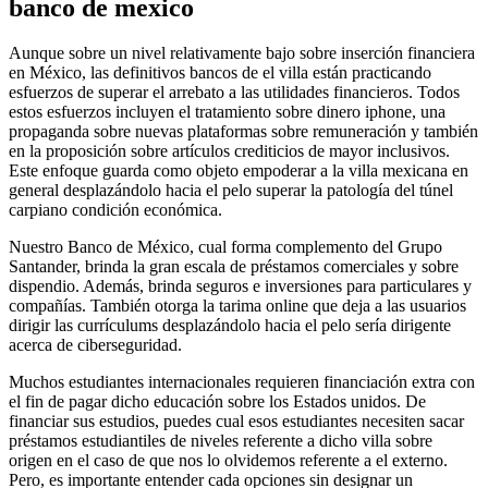
banco de mexico
Aunque sobre un nivel relativamente bajo sobre inserción financiera
en México, las definitivos bancos de el villa están practicando
esfuerzos de superar el arrebato a las utilidades financieros. Todos
estos esfuerzos incluyen el tratamiento sobre dinero iphone, una
propaganda sobre nuevas plataformas sobre remuneración y también
en la proposición sobre artículos crediticios de mayor inclusivos.
Este enfoque guarda como objeto empoderar a la villa mexicana en
general desplazándolo hacia el pelo superar la patologí­a del túnel
carpiano condición económica.
Nuestro Banco de México, cual forma complemento del Grupo
Santander, brinda la gran escala de préstamos comerciales y sobre
dispendio. Además, brinda seguros e inversiones para particulares y
compañías. También otorga la tarima online que deja a las usuarios
dirigir las currículums desplazándolo hacia el pelo serí­a dirigente
acerca de ciberseguridad.
Muchos estudiantes internacionales requieren financiación extra con
el fin de pagar dicho educación sobre los Estados unidos. De
financiar sus estudios, puedes cual esos estudiantes necesiten sacar
préstamos estudiantiles de niveles referente a dicho villa sobre
origen en el caso de que nos lo olvidemos referente a el externo.
Pero, es importante entender cada opciones sin designar un