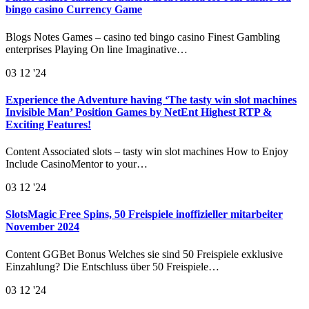
bingo casino Currency Game
Blogs Notes Games – casino ted bingo casino Finest Gambling
enterprises Playing On line Imaginative…
03
12 '24
Experience the Adventure having ‘The tasty win slot machines
Invisible Man’ Position Games by NetEnt Highest RTP &
Exciting Features!
Content Associated slots – tasty win slot machines How to Enjoy
Include CasinoMentor to your…
03
12 '24
SlotsMagic Free Spins, 50 Freispiele inoffizieller mitarbeiter
November 2024
Content GGBet Bonus Welches sie sind 50 Freispiele exklusive
Einzahlung? Die Entschluss über 50 Freispiele…
03
12 '24