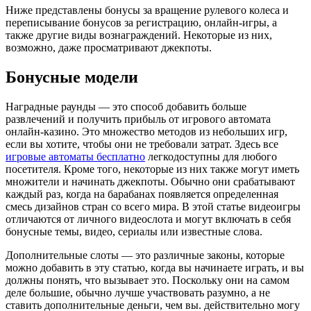
Ниже представлены бонусы за вращение рулевого колеса и
переписывание бонусов за регистрацию, онлайн-игры, а
также другие виды вознаграждений.
Некоторые из них,
возможно, даже просматривают джекпоты.
Бонусные модели
Наградные раунды — это способ добавить больше
развлечений и получить прибыль от игрового автомата
онлайн-казино. Это множество методов из небольших игр,
если вы хотите, чтобы они не требовали затрат. Здесь все
игровые автоматы бесплатно
легкодоступны для любого
посетителя. Кроме того, некоторые из них также могут иметь
множители и начинать джекпоты. Обычно они срабатывают
каждый раз, когда на барабанах появляется определенная
смесь дизайнов стран со всего мира. В этой статье видеоигры
отличаются от личного видеослота и могут включать в себя
бонусные темы, видео, сериалы или известные слова.
Дополнительные слоты — это различные законы, которые
можно добавить в эту статью, когда вы начинаете играть, и вы
должны понять, что вызывает это. Поскольку они на самом
деле большие, обычно лучше участвовать разумно, а не
ставить дополнительные деньги, чем вы. действительно могу