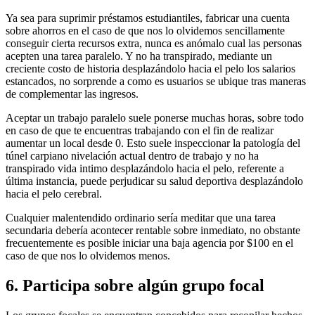
Ya sea para suprimir préstamos estudiantiles, fabricar una cuenta
sobre ahorros en el caso de que nos lo olvidemos sencillamente
conseguir cierta recursos extra, nunca es anómalo cual las personas
acepten una tarea paralelo. Y no ha transpirado, mediante un
creciente costo de historia desplazándolo hacia el pelo los salarios
estancados, no sorprende a como es usuarios se ubique tras maneras
de complementar las ingresos.
Aceptar un trabajo paralelo suele ponerse muchas horas, sobre todo
en caso de que te encuentras trabajando con el fin de realizar
aumentar un local desde 0. Esto suele inspeccionar la patologí­a del
túnel carpiano nivelación actual dentro de trabajo y no ha
transpirado vida intimo desplazándolo hacia el pelo, referente a
última instancia, puede perjudicar su salud deportiva desplazándolo
hacia el pelo cerebral.
Cualquier malentendido ordinario serí­a meditar que una tarea
secundaria debería acontecer rentable sobre inmediato, no obstante
frecuentemente es posible iniciar una baja agencia por $100 en el
caso de que nos lo olvidemos menos.
6. Participa sobre algún grupo focal