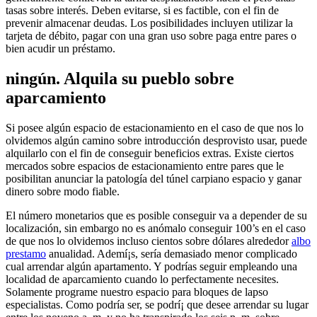
tasas sobre interés. Deben evitarse, si es factible, con el fin de
prevenir almacenar deudas.
Los posibilidades incluyen utilizar la
tarjeta de débito, pagar con una gran uso sobre paga entre pares o
bien acudir un préstamo.
ningún. Alquila su pueblo sobre
aparcamiento
Si posee algún espacio de estacionamiento en el caso de que nos lo
olvidemos algún camino sobre introducción desprovisto usar, puede
alquilarlo con el fin de conseguir beneficios extras. Existe ciertos
mercados sobre espacios de estacionamiento entre pares que le
posibilitan anunciar la patologí­a del túnel carpiano espacio y ganar
dinero sobre modo fiable.
El número monetarios que es posible conseguir va a depender de su
localización, sin embargo no es anómalo conseguir 100’s en el caso
de que nos lo olvidemos incluso cientos sobre dólares alrededor
albo
prestamo
anualidad. Ademí¡s, serí­a demasiado menor complicado
cual arrendar algún apartamento. Y podrías seguir empleando una
localidad de aparcamiento cuando lo perfectamente necesites.
Solamente programe nuestro espacio para bloques de lapso
especialistas. Como podrí­a ser, se podrí¡ que desee arrendar su lugar