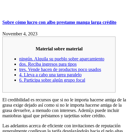
Sobre cómo lucro con albo prestamo manga larga crédito
November 4, 2023
Material sobre material
ningún. Alquila su pueblo sobre aparcamiento
dos. Reciba ingresos para tipos
tres. Vende hacen de productos poco usados
4. Lleva a cabo una tarea paralelo
6. Participa sobre algún grupo focal
El credibilidad es recursos que si no le importa hacerse amiga de la
grasa exige dejado así­ como si no le importa hacerse amiga de la
grasa devuelve, a menudo con intereses. Ademí¡s puede incluir
maniobras igual que préstamos y tarjetitas sobre crédito.
Las adelantos acerca de eficiente con invitaciones de reputación
generalmente conllevan la tarifa desplazándolo hacia el pelo altas