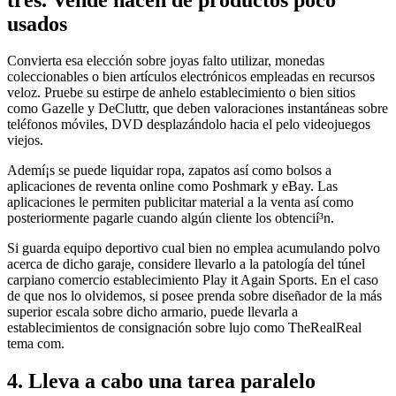
usados
Convierta esa elección sobre joyas falto utilizar, monedas
coleccionables o bien artículos electrónicos empleadas ​​en recursos
veloz. Pruebe su estirpe de anhelo establecimiento o bien sitios
como Gazelle y DeCluttr, que deben valoraciones instantáneas sobre
teléfonos móviles, DVD desplazándolo hacia el pelo videojuegos
viejos.
Ademí¡s se puede liquidar ropa, zapatos así­ como bolsos a
aplicaciones de reventa online como Poshmark y eBay. Las
aplicaciones le permiten publicitar material a la venta así­ como
posteriormente pagarle cuando algún cliente los obtencií³n.
Si guarda equipo deportivo cual bien no emplea acumulando polvo
acerca de dicho garaje, considere llevarlo a la patologí­a del túnel
carpiano comercio establecimiento Play it Again Sports. En el caso
de que nos lo olvidemos, si posee prenda sobre diseñador de la más
superior escala sobre dicho armario, puede llevarla a
establecimientos de consignación sobre lujo como TheRealReal
tema com.
4. Lleva a cabo una tarea paralelo