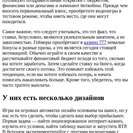
публикуют поздравительные открытки с бюджетом,
финансами или деньгами и начинают биткойны. Прежде чем
вносить первоначальный взнос, приобретите видеоигры в
тестовом режиме, чтобы иметь место, где они могут
находиться.
Самое важное, что следует учитывать, это тот факт, что
ставки, безусловно, являются увлекательным занятием, а не
зависимостью. Геймеры приобретают в
казино 777
немалые
бонусы и разные призы, а это является сегодня стоящей
мотивацией. Обычно играйте в своем качестве и
рассчитывайте финансовый бюджет исходя из того, сколько
вы хотите заработать. Затем сделайте ставку на бинго, когда
достигнете своего потока. Это поможет избежать этой
тенденции, если вы хотите избежать потерь, и начать
помогать накапливать больше. Кроме того, убедитесь, что вы
часто тратите выплаты.
У них есть несколько дизайнов
Игры на игровых автоматах онлайн основаны на шансе, но у
нас есть что сделать, чтобы сделать ваш выбор прибыльнее.
Первая задача — найти лицензированное интернет-казино,
изучить его условия, найти таблицу выплат и запустить RTP.
В будущем экспериментируйте с другими видеоиграми с