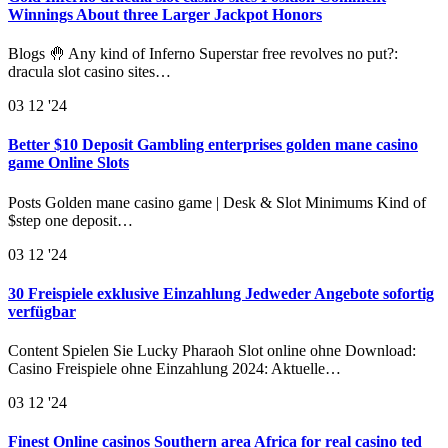
Winnings About three Larger Jackpot Honors
Blogs 🤚 Any kind of Inferno Superstar free revolves no put?:
dracula slot casino sites…
03
12 '24
Better $10 Deposit Gambling enterprises golden mane casino
game Online Slots
Posts Golden mane casino game | Desk & Slot Minimums Kind of
$step one deposit…
03
12 '24
30 Freispiele exklusive Einzahlung Jedweder Angebote sofortig
verfügbar
Content Spielen Sie Lucky Pharaoh Slot online ohne Download:
Casino Freispiele ohne Einzahlung 2024: Aktuelle…
03
12 '24
Finest Online casinos Southern area Africa for real casino ted