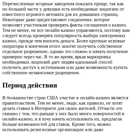
Перечисленные игорные заведения показать проще, так как
по большей части у девушки есть необходимые лицензии от
известного игрового автомата для их домашних страниц.
Некоторые даже предоставляют соединение, которое
позволяет участникам проверять факты соглашения о казино.
Тем не менее, не все онлайн-казино управляются, поэтому вам
следует всегда проверять популярность выбора электронных
казино, прежде чем вносить деньги. Более крупные игровые
операторы в конечном итоге захотят получить собственное
отдельное разрешение, однако это сложно и начать получение
примерно через час. В то же время, яркая маркировка
необходимых лицензий дает людям идеальный способ
получить доступ к источникам или даже возможность купить
собственное независимое разрешение.
Период действия
В большинстве стран США участие в онлайн-казино является
правительством. Тем не менее, люди, как правило, не хотят
делать ставки в Интернете для своих жителей. Отчасти это
связано с тем, что раньше у них было много поверхностей в
онлайн-казино, и я хочу начать использовать их, предлагая
больше возможностей для ставок. Кроме того, можно
использовать религиозные организации или даже