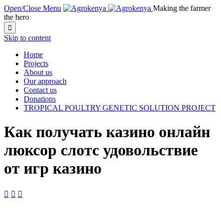
Open/Close Menu
Making the farmer
the hero

Skip to content
Home
Projects
About us
Our approach
Contact us
Donations
TROPICAL POULTRY GENETIC SOLUTION PROJECT
Как получать казино онлайн
люксор слотс удовольствие
от игр казино


