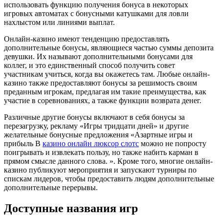
использовать функцию получения бонуса в некоторых
игровых автоматах с бонусными катушками для ловли
нахлыстом или линиями выплат.
Онлайн-казино имеют тенденцию предоставлять
дополнительные бонусы, являющиеся частью суммы депозита
девушки. Их называют дополнительными бонусами для
коллег, и это единственный способ получить совет
участникам учиться, когда вы окажетесь там. Любые онлайн-
казино также предоставляют бонусы за решимость своим
преданным игрокам, предлагая им такие преимущества, как
участие в соревнованиях, а также функции возврата денег.
Различные другие бонусы включают в себя бонусы за
перезагрузку, рекламу «Игры тридцати дней» и другие
желательные бонусные предложения «Азартные игры и
прибыль В
казино онлайн люксор слотс
можно не попросту
поигрывать и извлекать пользу, но также набить карман в
прямом смысле данного слова. ». Кроме того, многие онлайн-
казино публикуют мероприятия и запускают турниры по
спискам лидеров, чтобы предоставить людям дополнительные
дополнительные перерывы.
Доступные названия игр