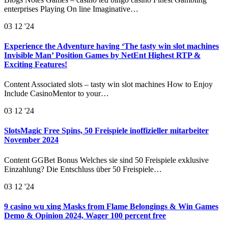
enterprises Playing On line Imaginative…
03
12 '24
Experience the Adventure having ‘The tasty win slot machines
Invisible Man’ Position Games by NetEnt Highest RTP &
Exciting Features!
Content Associated slots – tasty win slot machines How to Enjoy
Include CasinoMentor to your…
03
12 '24
SlotsMagic Free Spins, 50 Freispiele inoffizieller mitarbeiter
November 2024
Content GGBet Bonus Welches sie sind 50 Freispiele exklusive
Einzahlung? Die Entschluss über 50 Freispiele…
03
12 '24
9 casino wu xing Masks from Flame Belongings & Win Games
Demo & Opinion 2024, Wager 100 percent free