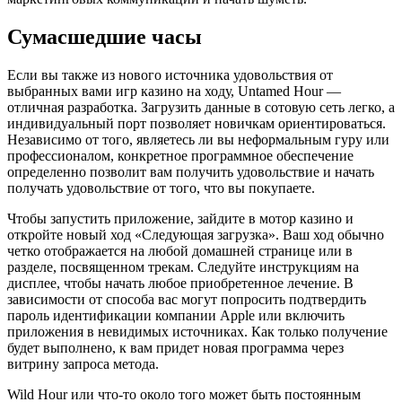
Сумасшедшие часы
Если вы также из нового источника удовольствия от
выбранных вами игр казино на ходу, Untamed Hour —
отличная разработка. Загрузить данные в сотовую сеть легко, а
индивидуальный порт позволяет новичкам ориентироваться.
Независимо от того, являетесь ли вы неформальным гуру или
профессионалом, конкретное программное обеспечение
определенно позволит вам получить удовольствие и начать
получать удовольствие от того, что вы покупаете.
Чтобы запустить приложение, зайдите в мотор казино и
откройте новый ход «Следующая загрузка». Ваш ход обычно
четко отображается на любой домашней странице или в
разделе, посвященном трекам. Следуйте инструкциям на
дисплее, чтобы начать любое приобретенное лечение. В
зависимости от способа вас могут попросить подтвердить
пароль идентификации компании Apple или включить
приложения в невидимых источниках. Как только получение
будет выполнено, к вам придет новая программа через
витрину запроса метода.
Wild Hour или что-то около того может быть постоянным