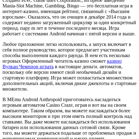
Создано HNC Game titles Corporation., Игорное заведение
Mania-Slot Machine, Gambling, Bingo — это бесплатная игра в
интернет-казино, имеющая рейтинг, связанный с «Высшим
взрослым». Оказалось, что он очищен в декабре 2014 года и
содержит недавно загруженный циркуляр за один конкретный
период. пару m лет в течение последнего месяца. Игра
работает с системами Android начиная с пятой версии и выше.
Любое приложение легко использовать, а запуск включает в
себя полное руководство, которое предлагает участникам
способы выполнения каждого раунда. В нем есть несколько
игровых Оформленный читатель казино сможет
казино
Вулкан Чемпион играть
в настоящие деньги. автоматов,
поскольку обе версии имеют свой необычный дизайн и
стартовую платформу. Игра может похвастаться множеством
дополнительных акций, включая дикие джекпоты и стартовые
множители.
В MEmu Android Anthropoid приготовьтесь насладиться
игровым автоматом Casino Craze, играя и вот вы на своем
компьютере. Таким образом, вы можете наслаждаться более
высоким монитором и при этом иметь полный контроль над
ставками. Вы даже можете наслаждаться без использования
батареи или использования данных сотовой связи. Кроме
того, вы можете держаться подальше от проблемных продаж и
маркетинговых коммуникаций и начать шуметь.