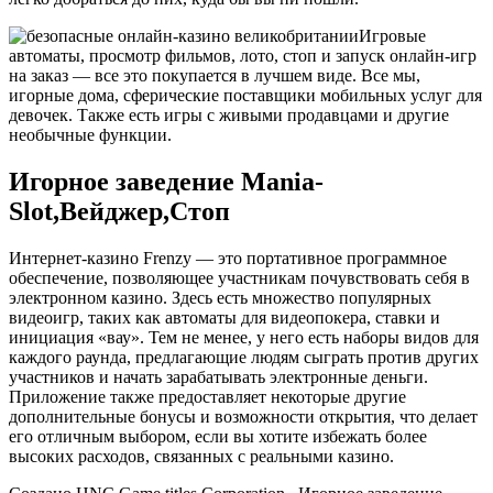
Игровые
автоматы, просмотр фильмов, лото, стоп и запуск онлайн-игр
на заказ — все это покупается в лучшем виде. Все мы,
игорные дома, сферические поставщики мобильных услуг для
девочек.
Также есть игры с живыми продавцами и другие
необычные функции.
Игорное заведение Mania-
Slot,Вейджер,Стоп
Интернет-казино Frenzy — это портативное программное
обеспечение, позволяющее участникам почувствовать себя в
электронном казино. Здесь есть множество популярных
видеоигр, таких как автоматы для видеопокера, ставки и
инициация «вау». Тем не менее, у него есть наборы видов для
каждого раунда, предлагающие людям сыграть против других
участников и начать зарабатывать электронные деньги.
Приложение также предоставляет некоторые другие
дополнительные бонусы и возможности открытия, что делает
его отличным выбором, если вы хотите избежать более
высоких расходов, связанных с реальными казино.