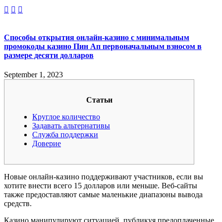



Способы открытия онлайн-казино с минимальным
промокоды казино Пин Ап первоначальным взносом в
размере десяти долларов
September 1, 2023
Статьи
Круглое количество
Задавать альтернативы
Служба поддержки
Доверие
Новые онлайн-казино поддерживают участников, если вы
хотите внести всего 15 долларов или меньше. Веб-сайты
также предоставляют самые маленькие диапазоны вывода
средств.
Казино манипулируют ситуацией, публикуя предоплаченные