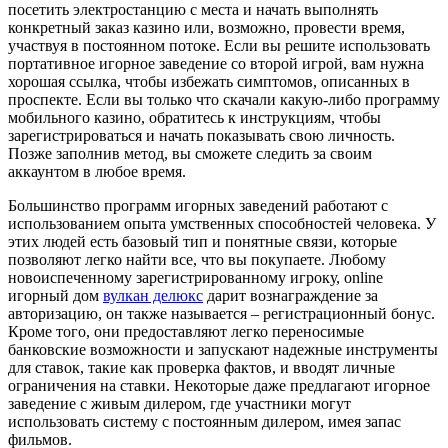
посетить электростанцию ​​с места и начать выполнять
конкретный заказ казино или, возможно, провести время,
участвуя в постоянном потоке. Если вы решите использовать
портативное игорное заведение со второй игрой, вам нужна
хорошая ссылка, чтобы избежать симптомов, описанных в
проспекте. Если вы только что скачали какую-либо программу
мобильного казино, обратитесь к инструкциям, чтобы
зарегистрироваться и начать показывать свою личность.
Позже заполнив метод, вы сможете следить за своим
аккаунтом в любое время.
Большинство программ игорных заведений работают с
использованием опыта умственных способностей человека. У
этих людей есть базовый тип и понятные связи, которые
позволяют легко найти все, что вы покупаете. Любому
новоиспеченному зарегистрированному игроку, online
игорный дом
вулкан делюкс
дарит вознаграждение за
авторизацию, он также называется – регистрационный бонус.
Кроме того, они предоставляют легко переносимые
банковские возможности и запускают надежные инструменты
для ставок, такие как проверка фактов, и вводят личные
ограничения на ставки. Некоторые даже предлагают игорное
заведение с живым дилером, где участники могут
использовать систему с постоянным дилером, имея запас
фильмов.