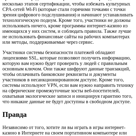
несколько этапов сертификации, чтобы избежать культурных
CPA-сетей Wi-Fi (которые стали горячими точками с точки
зрения цифрового подслушивания) и начинают устанавливать
технологическую подиум. Кроме того, участники не должны
использовать ничего, кроме программы интернет-казино из
имеющихся у них систем, и соблюдать правила. Также лучше
не использовать финансовые сайты на рабочих компьютерах
или методы, поддерживаемые через сервис.
Участники системы безопасности платежей обладают
лицензиями SSL, которые позволяют получить информацию,
которую вам нужно будет проверить у людей с правильным
основным ключом. Они также шифруют данные транзакций,
чтобы оплачивать банковские реквизиты и документы
участников в несанкционированном доступе. Кроме того,
системы используют VPN, если вам нужно направить технику
на сферические промежуточные хосты веб-посетителей,
охватывая экологические записи и инициируя гарантию того,
что никакие данные не будут доступны в свободном доступе.
Правда
Независимо от того, хотите ли вы играть в игры интернет-
казино в Интернете на своем портативном компьютере или