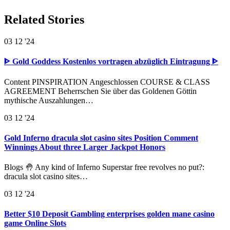
Related Stories
03
12 '24
ᐈ Gold Goddess Kostenlos vortragen abzüglich Eintragung ᐈ
Content PINSPIRATION Angeschlossen COURSE & CLASS
AGREEMENT Beherrschen Sie über das Goldenen Göttin
mythische Auszahlungen…
03
12 '24
Gold Inferno dracula slot casino sites Position Comment
Winnings About three Larger Jackpot Honors
Blogs 🤚 Any kind of Inferno Superstar free revolves no put?:
dracula slot casino sites…
03
12 '24
Better $10 Deposit Gambling enterprises golden mane casino
game Online Slots