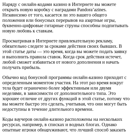
Наряду с онлайн-кодами казино в Интернете вы можете
открыть новую коробку с наградами Pandora’azines.
Независимо от того, касается ли это вашего общего
положения или бонусных перерывов на азартные игры,
буквенно-цифровые гитарные струны способны подпитывать
новую любовь к ставкам.
Просматривая в Интернете привлекательную рекламу,
обязательно следите за сроками действия своих бывших. В
этой статье даты — это время, когда вы можете подать заявку
и выполнить правила ставок. Когда срок действия истечет,
любой сможет избавиться от нового дополнения и начать
получать прибыль.
Обычно код бонусной программы онлайн-казино приходит с
определенным моментом участия. На этот раз время вокруг
тела будет ограничено более эффективным или двумя
неделями, в зависимости от дополнительного типа. Это
хорошее отличие от других функций в этой статье, потому что
вы можете быстро это сделать, учитывая, что они могут быть
недоступны в течение длительного времени.
Коды ваучеров онлайн-казино расположены на нескольких
ресурсах, например, в списках и водных блогах. Однако
опытные игроки обнаруживают, что лучший способ заказать