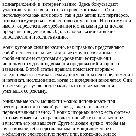
вознаграждений в интернет-казино. Здесь бонусы дают
участникам шанс выиграть в игровые автоматы. Они
используются как для новых, так и для активных партнеров,
чтобы стимулировать мошенников к участию. И поэтому они
имеют определенные требования к ставкам и даты начала
прекращения действия. Однако любое казино должно
впоследствии продлить акцию.
Коды купонов онлайн-казино, как правило, представляют
собой исключительные гитарные струны, связанные с
сообщениями и стартовыми уровнями, которые они
используются для продвижения предложений игорного
заведения. В этой статье правила помогают игорным
заведениям отслеживать сумму объявленных ею предложений
и начинать исследование, когда ее вкладчики закончатся. Они
также могут лучше поддерживать игорные заведения,
уменьшая ее рекламу.
Уникальные коды мощности можно использовать при
регистрации или всякий раз, когда эксперт вносит
первоначальный взнос. В новых игорных домах есть система,
которая моментально распознает новый сигнал и начинает
зачислять его на ваш счет. Другим людям нужно, чтобы вы
чувствовали себя персональным помощником через
мобильную электронную почту или, возможно, живое