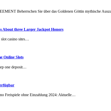
NT Beherrschen Sie über das Goldenen Göttin mythische Ausz
ngs About three Larger Jackpot Honors
 slot casino sites…
e Online Slots
tep one deposit…
verfügbar
ino Freispiele ohne Einzahlung 2024: Aktuelle…