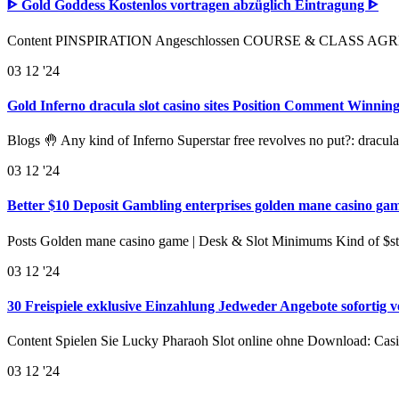
ᐈ Gold Goddess Kostenlos vortragen abzüglich Eintragung ᐈ
Content PINSPIRATION Angeschlossen COURSE & CLASS AGREEME
03
12 '24
Gold Inferno dracula slot casino sites Position Comment Winni
Blogs 🤚 Any kind of Inferno Superstar free revolves no put?: dracula
03
12 '24
Better $10 Deposit Gambling enterprises golden mane casino gam
Posts Golden mane casino game | Desk & Slot Minimums Kind of $s
03
12 '24
30 Freispiele exklusive Einzahlung Jedweder Angebote sofortig 
Content Spielen Sie Lucky Pharaoh Slot online ohne Download: Cas
03
12 '24