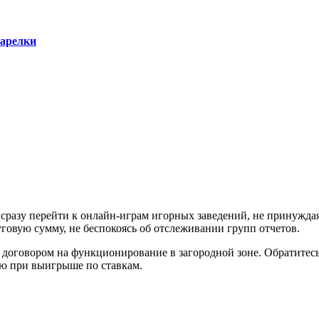
тарелки
разу перейти к онлайн-играм игорных заведений, не принуждая
говую сумму, не беспокоясь об отслеживании групп отчетов.
 договором на функционирование в загородной зоне. Обратитесь
ю при выигрыше по ставкам.