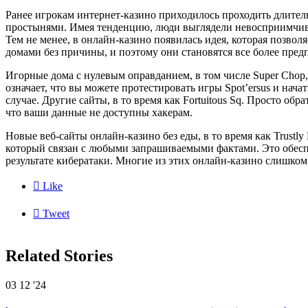
Ранее игрокам интернет-казино приходилось проходить длител
простынями. Имея тенденцию, люди выглядели невосприимчивым
Тем не менее, в онлайн-казино появилась идея, которая позво
домами без причины, и поэтому они становятся все более пре
Игорные дома с нулевым оправданием, в том числе Super Chop,
означает, что вы можете протестировать игры Spot’ersus и нач
случае. Другие сайты, в то время как Fortuitous Sq. Просто о
что ваши данные не доступны хакерам.
Новые веб-сайты онлайн-казино без еды, в то время как Trustl
который связан с любыми запрашиваемыми фактами. Это обеспе
результате кибератаки. Многие из этих онлайн-казино слишко

Like

Tweet
Related Stories
03
12 '24