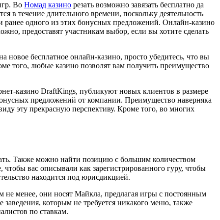
игр. Во
Номад казино
резать возможно завязать бесплатно да
ются в течение длительного времени, поскольку деятельность
ми ранее одного из этих бонусных предложений. Онлайн-казино
ожно, предоставят участникам выбор, если вы хотите сделать
а новое бесплатное онлайн-казино, просто убедитесь, что вы
оме того, любые казино позволят вам получить преимущество
нет-казино DraftKings, публикуют новых клиентов в размере
 бонусных предложений от компании. Преимущество наверняка
 виду эту прекрасную перспективу. Кроме того, во многих
играть. Также можно найти позицию с большим количеством
, чтобы вас описывали как зарегистрированного гуру, чтобы
вительство находится под юрисдикцией.
м не менее, они носят Майкла, предлагая игры с постоянным
е заведения, которым не требуется никакого меню, также
алистов по ставкам.