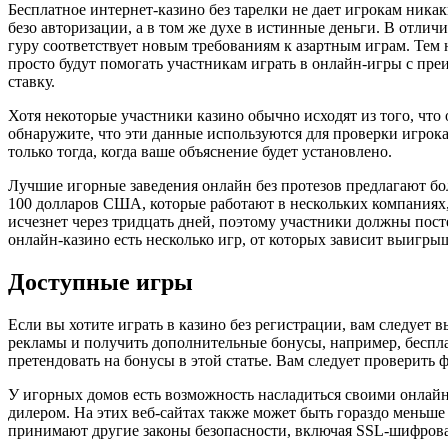
Бесплатное интернет-казино без тарелки не дает игрокам ник
безо авторизации, а в том же духе в истинные деньги. В отлич
гуру соответствует новым требованиям к азартным играм. Тем 
просто будут помогать участникам играть в онлайн-игры с пре
ставку.
Хотя некоторые участники казино обычно исходят из того, что
обнаружите, что эти данные используются для проверки игро
только тогда, когда ваше объяснение будет установлено.
Лучшие игорные заведения онлайн без протезов предлагают бол
100 долларов США, которые работают в нескольких компаниях
исчезнет через тридцать дней, поэтому участники должны посте
онлайн-казино есть несколько игр, от которых зависит выигры
Доступные игры
Если вы хотите играть в казино без регистрации, вам следует 
рекламы и получить дополнительные бонусы, например, бесплат
претендовать на бонусы в этой статье. Вам следует проверить 
У игорных домов есть возможность насладиться своими онлайн
дилером. На этих веб-сайтах также может быть гораздо меньше
принимают другие законы безопасности, включая SSL-шифрова