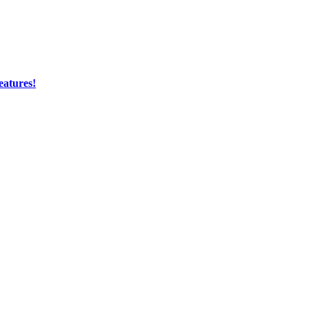
eatures!