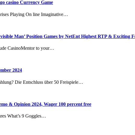
bingo casino Currency Game
rises Playing On line Imaginative…
nvisible Man’ Position Games by NetEnt Highest RTP & Exciting F
clude CasinoMentor to your…
vember 2024
ahlung? Die Entschluss über 50 Freispiele…
mo & Opinion 2024, Wager 100 percent free
ures What’s 9 Goggles…