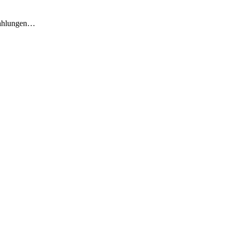
ahlungen…