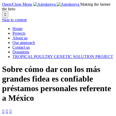
Open/Close Menu
Making the farmer
the hero

Skip to content
Home
Projects
About us
Our approach
Contact us
Donations
TROPICAL POULTRY GENETIC SOLUTION PROJECT
Sobre cómo dar con los más
grandes fidea es confiable
préstamos personales referente
a México


