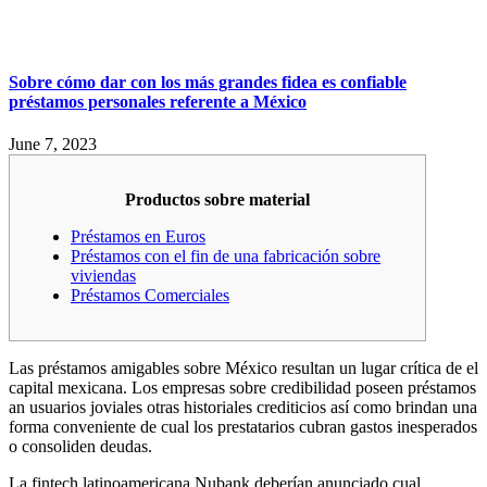
Sobre cómo dar con los más grandes fidea es confiable
préstamos personales referente a México
June 7, 2023
Productos sobre material
Préstamos en Euros
Préstamos con el fin de una fabricación sobre
viviendas
Préstamos Comerciales
Las préstamos amigables sobre México resultan un lugar crítica de el
capital mexicana.
Los empresas sobre credibilidad poseen préstamos
an usuarios joviales otras historiales crediticios así­ como brindan una
forma conveniente de cual los prestatarios cubran gastos inesperados
o consoliden deudas.
La fintech latinoamericana Nubank deberían anunciado cual