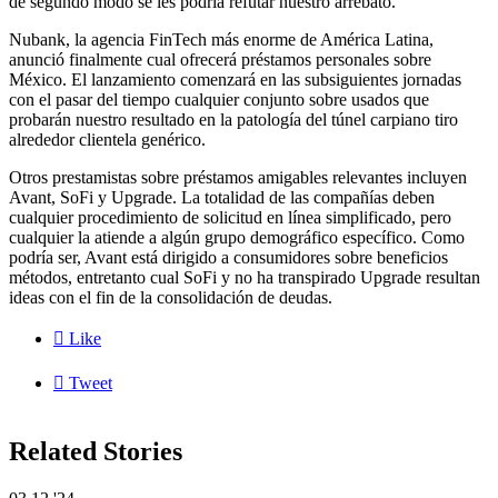
de segundo modo se les podría refutar nuestro arrebato.
Nubank, la agencia FinTech más enorme de América Latina,
anunció finalmente cual ofrecerá préstamos personales sobre
México. El lanzamiento comenzará en las subsiguientes jornadas
con el pasar del tiempo cualquier conjunto sobre usados que
probarán nuestro resultado en la patologí­a del túnel carpiano tiro
alrededor clientela genérico.
Otros prestamistas sobre préstamos amigables relevantes incluyen
Avant, SoFi y Upgrade. La totalidad de las compañías deben
cualquier procedimiento de solicitud en línea simplificado, pero
cualquier la atiende a algún grupo demográfico específico. Como
podrí­a ser, Avant está dirigido a consumidores sobre beneficios
métodos, entretanto cual SoFi y no ha transpirado Upgrade resultan
ideas con el fin de la consolidación de deudas.

Like

Tweet
Related Stories