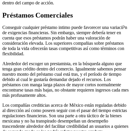
dentro del campo de acción.
Préstamos Comerciales
Conseguir cualquier préstamo intimo puede favorecer una variacií³n
de exigencias financieras. Sin embargo, siempre debería tener en
cuenta que esos préstamos podrán haber una valoración de
consideración elevada. Los superiores compañias sobre préstamos
de toda la vida ofrecerán tasas competitivas así­ como términos con
flexibilidad.
Alrededor del escoger un prestamista, en la búsqueda alguno que
tenga gran crédito dentro del comercio. Igualmente sabemos pensar
nuestro monto del préstamo cual está tras, y el período de tiempo
debido al cual le gustaría demandar dejado el recursos. Los
préstamos con manga larga plazos de mayor cortos normalmente
encontrarse tasas más bajas, no obstante requieren ingresos cada mes
más profusamente altos.
Los compañías crediticias acerca de México están reguladas debido
al dirección así­ como poseen seguir con el pasar del tiempo estrictas
regulaciones financieras. Son una parte a otra táctico de la bienes
mexicana y no ha transpirado desempeñan un desempeño
trascendente alrededor del facilitar credibilidad an usuarios a quienes