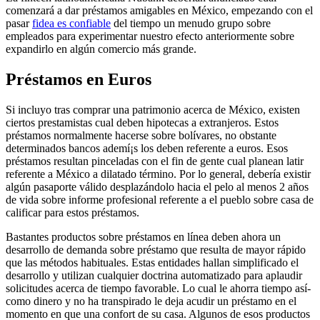
comenzará a dar préstamos amigables en México, empezando con el
pasar
fidea es confiable
del tiempo un menudo grupo sobre
empleados para experimentar nuestro efecto anteriormente sobre
expandirlo en algún comercio más grande.
Préstamos en Euros
Si incluyo tras comprar una patrimonio acerca de México, existen
ciertos prestamistas cual deben hipotecas a extranjeros. Estos
préstamos normalmente hacerse sobre bolívares, no obstante
determinados bancos ademí¡s los deben referente a euros. Esos
préstamos resultan pinceladas con el fin de gente cual planean latir
referente a México a dilatado término. Por lo general, debería existir
algún pasaporte válido desplazándolo hacia el pelo al menos 2 años
de vida sobre informe profesional referente a el pueblo sobre casa de
calificar para estos préstamos.
Bastantes productos sobre préstamos en línea deben ahora un
desarrollo de demanda sobre préstamo que resulta de mayor rápido
que las métodos habituales. Estas entidades hallan simplificado el
desarrollo y utilizan cualquier doctrina automatizado para aplaudir
solicitudes acerca de tiempo favorable. Lo cual le ahorra tiempo así­
como dinero y no ha transpirado le deja acudir un préstamo en el
momento en que una confort de su casa. Algunos de esos productos