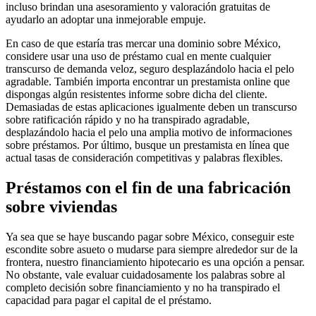
incluso brindan una asesoramiento y valoración gratuitas de
ayudarlo an adoptar una inmejorable empuje.
En caso de que estaría tras mercar una dominio sobre México,
considere usar una uso de préstamo cual en mente cualquier
transcurso de demanda veloz, seguro desplazándolo hacia el pelo
agradable. También importa encontrar un prestamista online que
dispongas algún resistentes informe sobre dicha del cliente.
Demasiadas de estas aplicaciones igualmente deben un transcurso
sobre ratificación rápido y no ha transpirado agradable,
desplazándolo hacia el pelo una amplia motivo de informaciones
sobre préstamos. Por último, busque un prestamista en línea que
actual tasas de consideración competitivas y palabras flexibles.
Préstamos con el fin de una fabricación
sobre viviendas
Ya sea que se haye buscando pagar sobre México, conseguir este
escondite sobre asueto o mudarse para siempre alrededor sur de la
frontera, nuestro financiamiento hipotecario es una opción a pensar.
No obstante, vale evaluar cuidadosamente los palabras sobre al
completo decisión sobre financiamiento y no ha transpirado el
capacidad para pagar el capital de el préstamo.