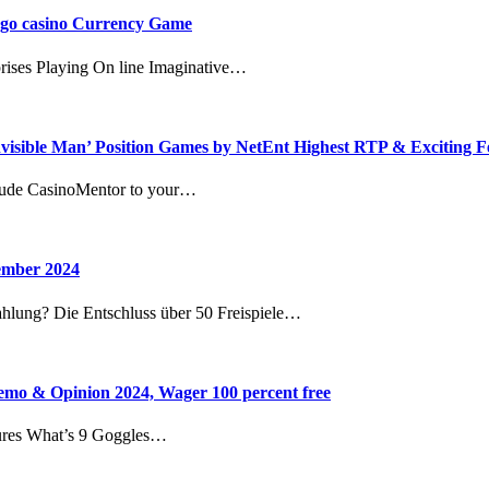
bingo casino Currency Game
rises Playing On line Imaginative…
nvisible Man’ Position Games by NetEnt Highest RTP & Exciting F
clude CasinoMentor to your…
vember 2024
ahlung? Die Entschluss über 50 Freispiele…
mo & Opinion 2024, Wager 100 percent free
ures What’s 9 Goggles…