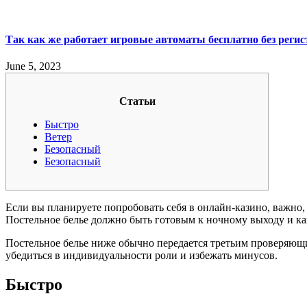
Так как же работает игровые автоматы бесплатно без регис
June 5, 2023
Статьи
Быстро
Ветер
Безопасный
Безопасный
Если вы планируете попробовать себя в онлайн-казино, важно, 
Постельное белье должно быть готовым к ночному выходу и ка
Постельное белье ниже обычно передается третьим проверяющ
убедиться в индивидуальности роли и избежать минусов.
Быстро