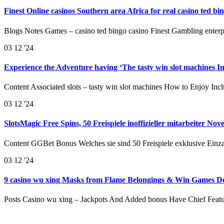
Finest Online casinos Southern area Africa for real casino ted 
Blogs Notes Games – casino ted bingo casino Finest Gambling enterp
03
12 '24
Experience the Adventure having ‘The tasty win slot machines I
Content Associated slots – tasty win slot machines How to Enjoy In
03
12 '24
SlotsMagic Free Spins, 50 Freispiele inoffizieller mitarbeiter No
Content GGBet Bonus Welches sie sind 50 Freispiele exklusive Einz
03
12 '24
9 casino wu xing Masks from Flame Belongings & Win Games De
Posts Casino wu xing – Jackpots And Added bonus Have Chief Feat