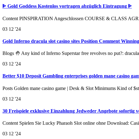
ᐈ Gold Goddess Kostenlos vortragen abzüglich Eintragung ᐈ
Content PINSPIRATION Angeschlossen COURSE & CLASS AGREEME
03
12 '24
Gold Inferno dracula slot casino sites Position Comment Winni
Blogs 🤚 Any kind of Inferno Superstar free revolves no put?: dracula
03
12 '24
Better $10 Deposit Gambling enterprises golden mane casino gam
Posts Golden mane casino game | Desk & Slot Minimums Kind of $s
03
12 '24
30 Freispiele exklusive Einzahlung Jedweder Angebote sofortig 
Content Spielen Sie Lucky Pharaoh Slot online ohne Download: Cas
03
12 '24