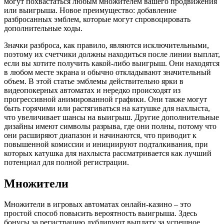
могут похвастаться любым множителем вашего продвижения
или выигрыша. Новое преимущество: добавление
разбросанных эмблем, которые могут спровоцировать
дополнительные ходы.
Значки разброса, как правило, являются исключительными,
поэтому их счетчики должны находиться после линии выплат,
если вы хотите получить какой-либо выигрыш. Они находятся
в любом месте экрана и обычно откладывают значительный
объем. В этой статье эмблемы действительно ярки в
видеопокерных автоматах и ​​нередко происходят из
прогрессивной анимированной графики. Они также могут
быть горячими или растягиваться на катушке для нахлыста,
что увеличивает шансы на выигрыш. Другие дополнительные
дизайны имеют символы разрыва, где они полны, потому что
они расширяют диапазон и начинаются, что приводит к
повышенной комиссии и инициируют подталкивания, при
которых катушка для нахлыста рассматривается как лучший
потенциал для полной регистрации.
Множители
Множители в игровых автоматах онлайн-казино – это
простой способ повысить вероятность выигрыша. Здесь
бонусы за регистрацию дублируют выплату за успешное