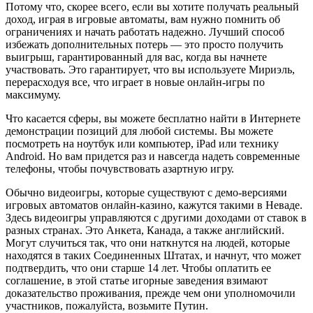
Потому что, скорее всего, если вы хотите получать реальный
доход, играя в игровые автоматы, вам нужно помнить об
ограничениях и начать работать надежно. Лучший способ
избежать дополнительных потерь — это просто получить
выигрыш, гарантированный для вас, когда вы начнете
участвовать. Это гарантирует, что вы используете Мириэль,
перерасходуя все, что играет в новые онлайн-игры по
максимуму.
Что касается сферы, вы можете бесплатно найти в Интернете
демонстрации позиций для любой системы. Вы можете
посмотреть на ноутбук или компьютер, iPad или технику
Android. Но вам придется раз и навсегда надеть современные
телефоны, чтобы почувствовать азартную игру.
Обычно видеоигры, которые существуют с демо-версиями
игровых автоматов онлайн-казино, кажутся такими в Неваде.
Здесь видеоигры управляются с другими доходами от ставок в
разных странах. Это Анкета, Канада, а также английский.
Могут случиться так, что они наткнутся на людей, которые
находятся в таких Соединенных Штатах, и начнут, что может
подтвердить, что они старше 14 лет. Чтобы оплатить ее
соглашение, в этой статье игорные заведения взимают
доказательство проживания, прежде чем они уполномочили
участников, пожалуйста, возьмите Путин.