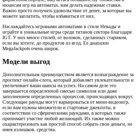
нюансам игр на автоматах. вам делать надежные ставки.
Важно просто получать удовольствие от денег, за которые вы
можете заплатить, чтобы избавиться от них.
Наслаждайтесь игровыми автоматами в стиле Невады и
играйте в уникальные игры среди титанов сектора благодаря
IGT. У них много стилей, от волокон, сделанных стариком,
если вы хотите, до продуктов из ягод. Ее диапазон
MegaJackpots очень широк.
Модели выгод
Дополнительным преимуществом является вознаграждение за
проспект онлайн-слота, который добавляет увлекательности и
увеличивает ваши шансы на успех. На самом деле это
завершается определенной смесью символов или даже
заполнением определенных процессов, происходящих вокруг.
Следующие раунды могут варьироваться от мини-видеоигр,
если вам нужны множители и стартовые джекпоты, в
соответствии со сферическими раундами, в которых также
принимает участие любой желающий. Их также можно
охарактеризовать как простой способ собрать свои деньги, не
имея излишков. средства.