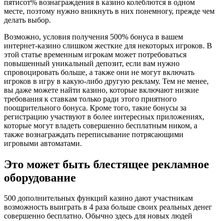
пятисот% вознаграждения в казино колеблются в одном
месте, поэтому нужно вникнуть в них понемногу, прежде чем
делать выбор.
Возможно, условия получения 500% бонуса в вашем
интернет-казино слишком жесткие для некоторых игроков. В
этой статье временным игрокам может потребоваться
повышенный уникальный депозит, если вам нужно
спровоцировать больше, а также они не могут включать
игроков в игру в какую-либо другую рекламу. Тем не менее,
вы даже можете найти казино, которые включают низкие
требования к ставкам только ради этого приятного
поощрительного бонуса. Кроме того, такие бонусы за
регистрацию участвуют в более интересных приложениях,
которые могут владеть совершенно бесплатным ником, а
также вознаграждать переписывание потрясающими
игровыми автоматами.
Это может быть блестящее рекламное
оборудование
500 дополнительных функций казино дают участникам
возможность выиграть в 4 раза больше своих реальных денег
совершенно бесплатно. Обычно здесь для новых людей