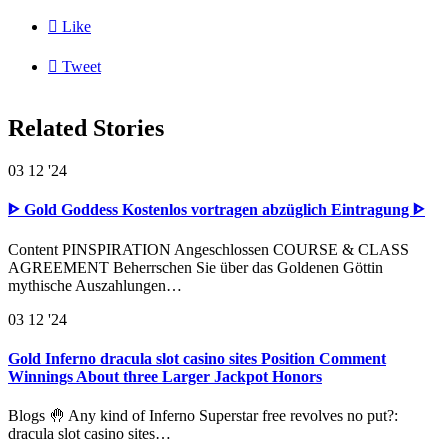

Like

Tweet
Related Stories
03
12 '24
ᐈ Gold Goddess Kostenlos vortragen abzüglich Eintragung ᐈ
Content PINSPIRATION Angeschlossen COURSE & CLASS
AGREEMENT Beherrschen Sie über das Goldenen Göttin
mythische Auszahlungen…
03
12 '24
Gold Inferno dracula slot casino sites Position Comment
Winnings About three Larger Jackpot Honors
Blogs 🤚 Any kind of Inferno Superstar free revolves no put?:
dracula slot casino sites…