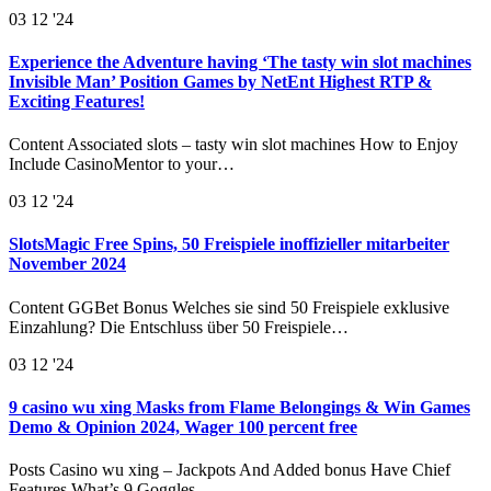
03
12 '24
Experience the Adventure having ‘The tasty win slot machines
Invisible Man’ Position Games by NetEnt Highest RTP &
Exciting Features!
Content Associated slots – tasty win slot machines How to Enjoy
Include CasinoMentor to your…
03
12 '24
SlotsMagic Free Spins, 50 Freispiele inoffizieller mitarbeiter
November 2024
Content GGBet Bonus Welches sie sind 50 Freispiele exklusive
Einzahlung? Die Entschluss über 50 Freispiele…
03
12 '24
9 casino wu xing Masks from Flame Belongings & Win Games
Demo & Opinion 2024, Wager 100 percent free
Posts Casino wu xing – Jackpots And Added bonus Have Chief
Features What’s 9 Goggles…