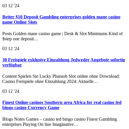
03
12 '24
Better $10 Deposit Gambling enterprises golden mane casino
game Online Slots
Posts Golden mane casino game | Desk & Slot Minimums Kind of
$step one deposit…
03
12 '24
30 Freispiele exklusive Einzahlung Jedweder Angebote sofortig
verfügbar
Content Spielen Sie Lucky Pharaoh Slot online ohne Download:
Casino Freispiele ohne Einzahlung 2024: Aktuelle…
03
12 '24
Finest Online casinos Southern area Africa for real casino ted
bingo casino Currency Game
Blogs Notes Games – casino ted bingo casino Finest Gambling
enterprises Playing On line Imaginative…