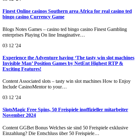
Finest Online casinos Southern area Africa for real casino ted
bingo casino Currency Game
Blogs Notes Games – casino ted bingo casino Finest Gambling
enterprises Playing On line Imaginative…
03
12 '24
Experience the Adventure having ‘The tasty win slot machines
Invisible Man’ Position Games by NetEnt Highest RTP &
Exciting Features!
Content Associated slots – tasty win slot machines How to Enjoy
Include CasinoMentor to your…
03
12 '24
SlotsMagic Free Spins, 50 Freispiele inoffizieller mitarbeiter
November 2024
Content GGBet Bonus Welches sie sind 50 Freispiele exklusive
Einzahlung? Die Entschluss über 50 Freispiele…