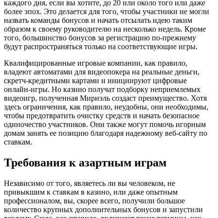
каждого дня, если вы хотите, до 20 или около того или даже
более эпох. Это делается для того, чтобы участники не могли
назвать команды бонусов и начать отсылать идею таким
образом к своему руководителю на несколько недель. Кроме
того, большинство бонусов за регистрацию по-прежнему
будут распространяться только на соответствующие игры.
Квалифицированные игровые компании, как правило,
владеют автоматами для видеопокера на реальные деньги,
скретч-кредитными картами и инициируют цифровые
онлайн-игры. Но казино получат подборку неприемлемых
видеоигр, полученная Мириэль создаст преимущество. Хотя
здесь ограничения, как правило, неудобны, они необходимы,
чтобы предотвратить очистку средств и начать безопасное
одиночество участников. Они также могут помочь игорным
домам занять ее позицию благодаря надежному веб-сайту по
ставкам.
Требования к азартным играм
Независимо от того, являетесь ли вы человеком, не
привыкшим к ставкам в казино, или даже опытным
профессионалом, вы, скорее всего, получили большое
количество крупных дополнительных бонусов и запустили