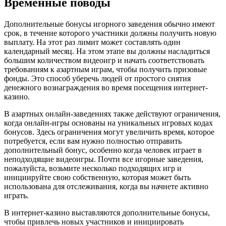
Временные поводы
Дополнительные бонусы игорного заведения обычно имеют
срок, в течение которого участники должны получить новую
выплату. На этот раз лимит может составлять один
календарный месяц. На этом этапе вы должны насладиться
большим количеством видеоигр и начать соответствовать
требованиям к азартным играм, чтобы получить призовые
фонды. Это способ уберечь людей от простого снятия
денежного вознаграждения во время посещения интернет-
казино.
В азартных онлайн-заведениях также действуют ограничения,
когда онлайн-игры основаны на уникальных игровых кодах
бонусов. Здесь ограничения могут увеличить время, которое
потребуется, если вам нужно полностью отправить
дополнительный бонус, особенно когда человек играет в
неподходящие видеоигры. Почти все игорные заведения,
пожалуйста, возьмите несколько подходящих игр и
инициируйте свою собственную, которая может быть
использована для отслеживания, когда вы начнете активно
играть.
В интернет-казино выставляются дополнительные бонусы,
чтобы привлечь новых участников и инициировать