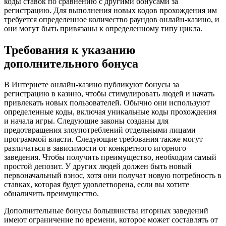
коды ставок по сравнению с другими бонусами за
регистрацию. Для выполнения новых кодов прохождения им
требуется определенное количество раундов онлайн-казино, и
они могут быть привязаны к определенному типу цикла.
Требования к указанию
дополнительного бонуса
В Интернете онлайн-казино публикуют бонусы за
регистрацию в казино, чтобы стимулировать людей и начать
привлекать новых пользователей. Обычно они используют
определенные коды, включая уникальные коды прохождения
и начала игры. Следующие законы созданы для
предотвращения злоупотреблений отдельными лицами
программой власти. Следующие требования также могут
различаться в зависимости от конкретного игорного
заведения. Чтобы получить преимущество, необходим самый
простой депозит. У других людей должен быть новый
первоначальный взнос, хотя они получат новую потребность в
ставках, которая будет удовлетворена, если вы хотите
обналичить преимущество.
Дополнительные бонусы большинства игорных заведений
имеют ограничение по времени, которое может составлять от