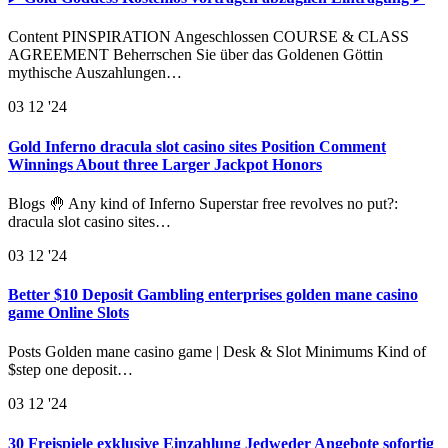
Content PINSPIRATION Angeschlossen COURSE & CLASS
AGREEMENT Beherrschen Sie über das Goldenen Göttin
mythische Auszahlungen…
03
12 '24
Gold Inferno dracula slot casino sites Position Comment
Winnings About three Larger Jackpot Honors
Blogs 🤚 Any kind of Inferno Superstar free revolves no put?:
dracula slot casino sites…
03
12 '24
Better $10 Deposit Gambling enterprises golden mane casino
game Online Slots
Posts Golden mane casino game | Desk & Slot Minimums Kind of
$step one deposit…
03
12 '24
30 Freispiele exklusive Einzahlung Jedweder Angebote sofortig