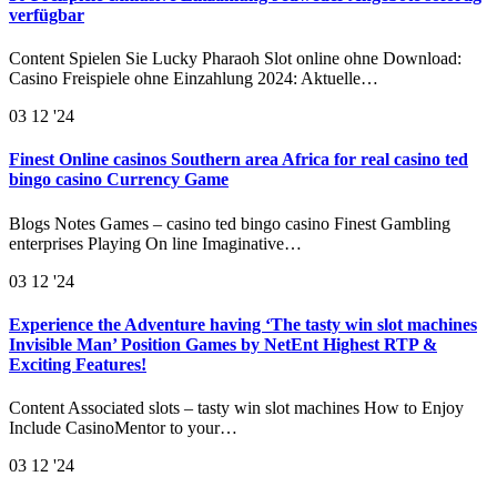
verfügbar
Content Spielen Sie Lucky Pharaoh Slot online ohne Download:
Casino Freispiele ohne Einzahlung 2024: Aktuelle…
03
12 '24
Finest Online casinos Southern area Africa for real casino ted
bingo casino Currency Game
Blogs Notes Games – casino ted bingo casino Finest Gambling
enterprises Playing On line Imaginative…
03
12 '24
Experience the Adventure having ‘The tasty win slot machines
Invisible Man’ Position Games by NetEnt Highest RTP &
Exciting Features!
Content Associated slots – tasty win slot machines How to Enjoy
Include CasinoMentor to your…
03
12 '24