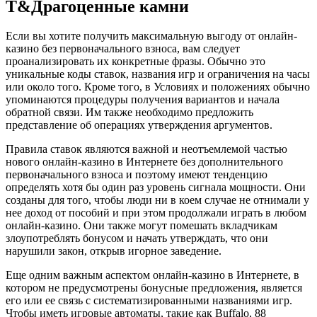
Т&Драгоценные камни
Если вы хотите получить максимальную выгоду от онлайн-
казино без первоначального взноса, вам следует
проанализировать их конкретные фразы. Обычно это
уникальные коды ставок, названия игр и ограничения на часы
или около того. Кроме того, в Условиях и положениях обычно
упоминаются процедуры получения вариантов и начала
обратной связи. Им также необходимо предложить
представление об операциях утверждения аргументов.
Правила ставок являются важной и неотъемлемой частью
нового онлайн-казино в Интернете без дополнительного
первоначального взноса и поэтому имеют тенденцию
определять хотя бы один раз уровень сигнала мощности. Они
созданы для того, чтобы люди ни в коем случае не отнимали у
нее доход от пособий и при этом продолжали играть в любом
онлайн-казино. Они также могут помешать вкладчикам
злоупотреблять бонусом и начать утверждать, что они
нарушили закон, открыв игорное заведение.
Еще одним важным аспектом онлайн-казино в Интернете, в
котором не предусмотрены бонусные предложения, является
его или ее связь с систематизированными названиями игр.
Чтобы иметь игровые автоматы, такие как Buffalo, 88