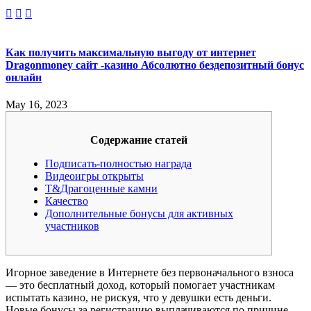



Как получить максимальную выгоду от интернет
Dragonmoney сайт -казино Абсолютно бездепозитный бонус
онлайн
May 16, 2023
Содержание статей
Подписать-полностью награда
Видеоигры открыты
Т&Драгоценные камни
Качество
Дополнительные бонусы для активных
участников
Игорное заведение в Интернете без первоначального взноса
— это бесплатный доход, который помогает участникам
испытать казино, не рискуя, что у девушки есть деньги.
Новые бонусы за регистрацию выплачиваются по причине