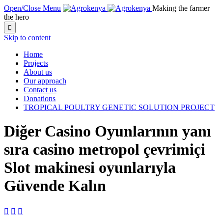
Open/Close Menu
Making the farmer
the hero

Skip to content
Home
Projects
About us
Our approach
Contact us
Donations
TROPICAL POULTRY GENETIC SOLUTION PROJECT
Diğer Casino Oyunlarının yanı
sıra casino metropol çevrimiçi
Slot makinesi oyunlarıyla
Güvende Kalın


