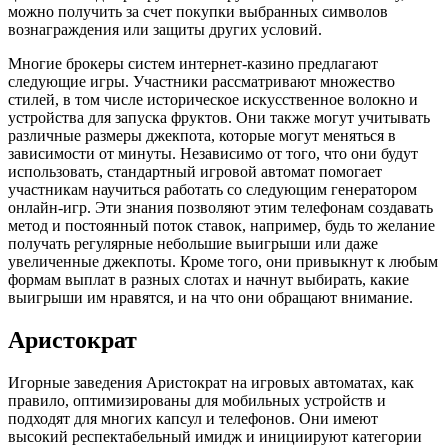
можно получить за счет покупки выбранных символов
вознаграждения или защиты других условий.
Многие брокеры систем интернет-казино предлагают
следующие игры. Участники рассматривают множество
стилей, в том числе историческое искусственное волокно и
устройства для запуска фруктов. Они также могут учитывать
различные размеры джекпота, которые могут меняться в
зависимости от минуты. Независимо от того, что они будут
использовать, стандартный игровой автомат помогает
участникам научиться работать со следующим генератором
онлайн-игр. Эти знания позволяют этим телефонам создавать
метод и постоянный поток ставок, например, будь то желание
получать регулярные небольшие выигрыши или даже
увеличенные джекпоты. Кроме того, они привыкнут к любым
формам выплат в разных слотах и ​​начнут выбирать, какие
выигрыши им нравятся, и на что они обращают внимание.
Аристократ
Игорные заведения Аристократ на игровых автоматах, как
правило, оптимизированы для мобильных устройств и
подходят для многих капсул и телефонов. Они имеют
высокий респектабельный имидж и инициируют категории