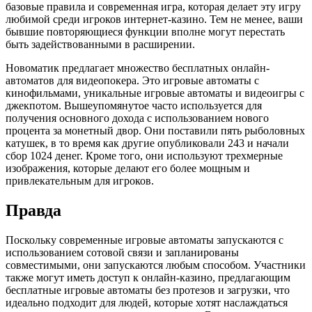
базовые правила и современная игра, которая делает эту игру
любимой среди игроков интернет-казино. Тем не менее, ваши
бывшие повторяющиеся функции вполне могут перестать
быть задействованными в расширении.
Новоматик предлагает множество бесплатных онлайн-
автоматов для видеопокера. Это игровые автоматы с
кинофильмами, уникальные игровые автоматы и видеоигры с
джекпотом. Вышеупомянутое часто используется для
получения основного дохода с использованием нового
процента за монетный двор. Они поставили пять рыболовных
катушек, в то время как другие опубликовали 243 и начали
сбор 1024 денег. Кроме того, они используют трехмерные
изображения, которые делают его более мощным и
привлекательным для игроков.
Правда
Поскольку современные игровые автоматы запускаются с
использованием сотовой связи и запланированы
совместимыми, они запускаются любым способом. Участники
также могут иметь доступ к онлайн-казино, предлагающим
бесплатные игровые автоматы без протезов и загрузки, что
идеально подходит для людей, которые хотят наслаждаться