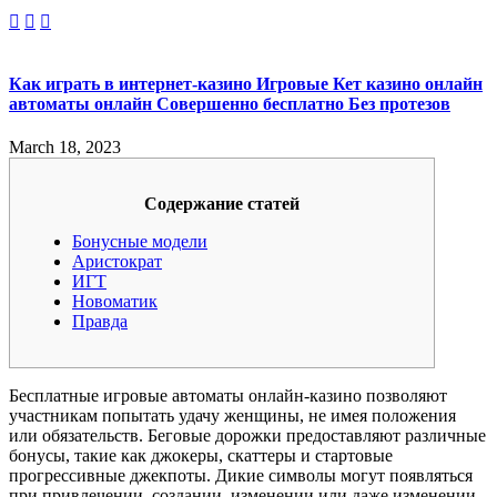



Как играть в интернет-казино Игровые Кет казино онлайн
автоматы онлайн Совершенно бесплатно Без протезов
March 18, 2023
Содержание статей
Бонусные модели
Аристократ
ИГТ
Новоматик
Правда
Бесплатные игровые автоматы онлайн-казино позволяют
участникам попытать удачу женщины, не имея положения
или обязательств. Беговые дорожки предоставляют различные
бонусы, такие как джокеры, скаттеры и стартовые
прогрессивные джекпоты.
Дикие символы могут появляться
при привлечении, создании, изменении или даже изменении