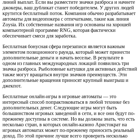
линий выплат. Если вы разместите значки разброса и начнете
джокеры, ваш дубликат станет победителем. У других людей
крутится бесплатный поток. Компания обычно разрабатывает
автоматы для видеопокера с отпечатками, такие как линия
Zoysia. Их собственные названия игр основаны на хорошей
компьютерной программе RNG, которая фактически
обеспечивает смеси для заработка.
Бесплатная бонусная сфера перезаписи является важным
элементом позиционного раунда, который может принести
дополнительные деньги и начать веселье. В результате в
одном из главных международных локаций появились три
значка разброса. Рыболовные катушки для активных действий
также могут вращаться внутри значков преимуществ. Эти
дополнительные вращения приносят крупный выигрыш и
джекпот.
Бесплатные онлайн-игры в игровые автоматы — это
интересный способ попрактиковаться в любой технике без
дополнительных денег. Следующие игры могут быть
большинством игровых заведений в сети, и все они будут по-
прежнему доступны в системе. Но вы должны знать, что есть
несколько стран, в которых онлайн-казино Аристократ на
игровых автоматах может по-прежнему приносить реальный
доход. По этой причине лучше всего проверить несколько