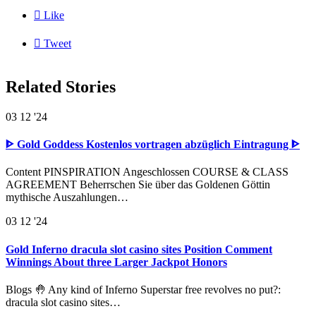

Like

Tweet
Related Stories
03
12 '24
ᐈ Gold Goddess Kostenlos vortragen abzüglich Eintragung ᐈ
Content PINSPIRATION Angeschlossen COURSE & CLASS
AGREEMENT Beherrschen Sie über das Goldenen Göttin
mythische Auszahlungen…
03
12 '24
Gold Inferno dracula slot casino sites Position Comment
Winnings About three Larger Jackpot Honors
Blogs 🤚 Any kind of Inferno Superstar free revolves no put?:
dracula slot casino sites…