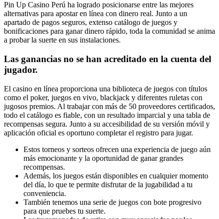
Pin Up Casino Perú ha logrado posicionarse entre las mejores
alternativas para apostar en línea con dinero real. Junto a un
apartado de pagos seguros, extenso catálogo de juegos y
bonificaciones para ganar dinero rápido, toda la comunidad se anima
a probar la suerte en sus instalaciones.
Las ganancias no se han acreditado en la cuenta del
jugador.
El casino en línea proporciona una biblioteca de juegos con títulos
como el poker, juegos en vivo, blackjack y diferentes ruletas con
jugosos premios. Al trabajar con más de 50 proveedores certificados,
todo el catálogo es fiable, con un resultado imparcial y una tabla de
recompensas segura. Junto a su accesibilidad de su versión móvil y
aplicación oficial es oportuno completar el registro para jugar.
Estos torneos y sorteos ofrecen una experiencia de juego aún
más emocionante y la oportunidad de ganar grandes
recompensas.
Además, los juegos están disponibles en cualquier momento
del día, lo que te permite disfrutar de la jugabilidad a tu
conveniencia.
También tenemos una serie de juegos con bote progresivo
para que pruebes tu suerte.