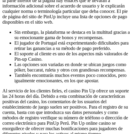
la parte inferior de la página hay enlaces que le llevarán a
información adicional sobre el acuerdo de usuario y le explicarán
cualquier norma o terminología particular que deba conocer. El pie
de página del sitio de PinUp incluye una lista de opciones de pago
disponibles en el sitio web.
Sin embargo, la plataforma se destaca en la multitud gracias a
su emocionante gama de bonos y recompensas.
El jugador de Portugal está experimentando dificultades para
retirar las ganancias a su método de pago preferido.
El soporte al cliente es uno de los aspectos más valorados de
Pin-up Casino.
Las opciones son variadas en donde se ubican juegos como
póker, baccarat, ruleta y otros con grandiosas recompensas.
También encontrarás muchos eventos poco conocidos, pero
igualmente emocionantes, en los que apostar.
Al servicio de los clientes fieles, el casino Pin Up ofrece un soporte
las 24 horas del día. Debido a esta combinación de características
positivas del casino, los comentarios de los usuarios del
establecimiento de juego suelen ser positivos. Para el registro de su
cuenta, basta con que introduzca sus datos personales y como
métodos de registro verifique su número de teléfono o dirección de
correo electrónico para PinUp Perú. Pin Up online casino se
enorgullece de ofrecer muchas bonificaciones para jugadores de
diferentes niveles y para los activos al mismo tiempo.