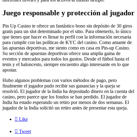
Juego responsable y protección al jugador
Pin Up Casino te ofrece un fantástico bono sin depósito de 30 giros
gratis para un slot determinado por el sitio. Para obtenerlo, lo único
que tienes que hacer es llenar tu perfil con la información necesaria
para cumplir con las políticas de KYC del casino. Como amante de
las apuestas deportivas, me siento como en casa en Pin-up Casino.
Su sección de apuestas deportivas ofrece una amplia gama de
eventos y mercados para todos los gustos. Desde el fútbol hasta el
tenis y el baloncesto, siempre encuentro algo interesante en lo que
apostar.
Hubo algunos problemas con varios métodos de pago, pero
finalmente el jugador pudo recibir sus ganancias y la queja se
resolvió. El jugador de la India ha depositado dinero en la cuenta del
casino, pero parece que los fondos se han perdido. El jugador de
India ha estado esperando un retiro por menos de dos semanas. El
jugador de la India solicitó un retiro antes de presentar esta queja.

Like

Tweet