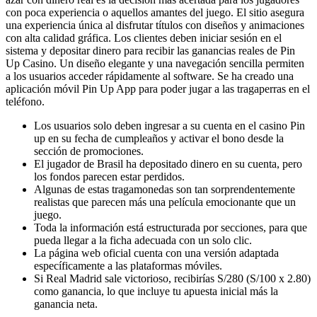
con poca experiencia o aquellos amantes del juego. El sitio asegura
una experiencia única al disfrutar títulos con diseños y animaciones
con alta calidad gráfica. Los clientes deben iniciar sesión en el
sistema y depositar dinero para recibir las ganancias reales de Pin
Up Casino. Un diseño elegante y una navegación sencilla permiten
a los usuarios acceder rápidamente al software. Se ha creado una
aplicación móvil Pin Up App para poder jugar a las tragaperras en el
teléfono.
Los usuarios solo deben ingresar a su cuenta en el casino Pin
up en su fecha de cumpleaños y activar el bono desde la
sección de promociones.
El jugador de Brasil ha depositado dinero en su cuenta, pero
los fondos parecen estar perdidos.
Algunas de estas tragamonedas son tan sorprendentemente
realistas que parecen más una película emocionante que un
juego.
Toda la información está estructurada por secciones, para que
pueda llegar a la ficha adecuada con un solo clic.
La página web oficial cuenta con una versión adaptada
específicamente a las plataformas móviles.
Si Real Madrid sale victorioso, recibirías S/280 (S/100 x 2.80)
como ganancia, lo que incluye tu apuesta inicial más la
ganancia neta.