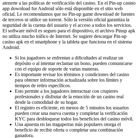
atenerte a las políticas de verificación del casino. En el Pin-up casino
app download for Android sólo está disponible en el sitio web
oficial. Le recomendamos que no Pin-up game download de fuentes
de terceros ni utilice un torrent. Sólo la versión oficial garantiza la
seguridad de la cuenta del usuario y el acceso a todos los servicios.
El software móvil es seguro para el dispositivo, el archivo Pinup apk
no utiliza mucho tráfico de Internet. Se sugiere descargar Pin-up
casino apk en el smartphone y la tableta que funciona en el sistema
Android.
Si los jugadores se enfrentan a dificultades al realizar un
depósito o al intentar reclamar un bono, pueden comunicarse
con el equipo de soporte de varias maneras.
Es importante revisar los términos y condiciones del casino
para obtener información actualizada sobre los límites y
tiempos de retiro específicos.
Esto permite a los jugadores interactuar con crupieres
profesionales y disfrutar de la emoción de un casino real
desde la comodidad de su hogar.
El registro es eficiente, en menos de 5 minutos los usuarios
pueden crear una nueva cuenta y completar la verificación
KYC para desbloquear todos los beneficios del casino móvil.
Una apuesta en las tragaperras más populares otorga el
beneficio de recibir oferta o completar una combinación
ganadora.