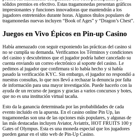
sólidos premios en efectivo. Estas tragamonedas presentan gráficos
impresionantes y funciones innovadoras que mantendrán a los
jugadores entretenidos durante horas. Algunos títulos populares de
tragamonedas nuevas incluyen “Book of Ages” y “Dragon’s Chest”.
Juegos en Vivo Épicos en Pin-up Casino
Había amenazado con seguir exponiendo las prácticas del casino si
no se cumplía su demanda. Verificamos los Términos y condiciones
del casino y descubrimos que el jugador podría haber cancelado su
cuenta enviando un correo electrónico al soporte del casino. Le
pedimos al jugador que confirmara si lo había hecho y si había
pasado la verificación KYC. Sin embargo, el jugador no respondió a
nuestras consultas, lo que nos llevó a rechazar la denuncia por falta
de información para una mayor investigación. Puede hacerlo con la
ayuda de un recurso de juegos y gracias a varios concursos y botes,
que no es una institución virtual tacaña.
Esto da la ganancia determinada por las probabilidades de cada
evento incluido en la apuesta. En el casino online Pin Up, las
tragamonedas son una de las opciones más populares, y algunas de
las más destacadas incluyen Aviator, Aviatrix, HOT FRUITS 100 y
Gates of Olympus. Esta es una moneda especial que los jugadores
pueden ganar en el sitio web de Pin-Up Casino.