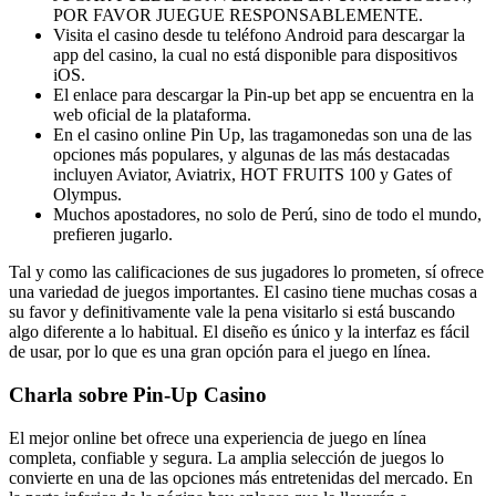
POR FAVOR JUEGUE RESPONSABLEMENTE.
Visita el casino desde tu teléfono Android para descargar la
app del casino, la cual no está disponible para dispositivos
iOS.
El enlace para descargar la Pin-up bet app se encuentra en la
web oficial de la plataforma.
En el casino online Pin Up, las tragamonedas son una de las
opciones más populares, y algunas de las más destacadas
incluyen Aviator, Aviatrix, HOT FRUITS 100 y Gates of
Olympus.
Muchos apostadores, no solo de Perú, sino de todo el mundo,
prefieren jugarlo.
Tal y como las calificaciones de sus jugadores lo prometen, sí ofrece
una variedad de juegos importantes. El casino tiene muchas cosas a
su favor y definitivamente vale la pena visitarlo si está buscando
algo diferente a lo habitual. El diseño es único y la interfaz es fácil
de usar, por lo que es una gran opción para el juego en línea.
Charla sobre Pin-Up Casino
El mejor online bet ofrece una experiencia de juego en línea
completa, confiable y segura. La amplia selección de juegos lo
convierte en una de las opciones más entretenidas del mercado. En