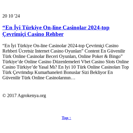
20
10 '24
“En İyi Türkiye On-line Casinolar 2024-top
Çevrimiçi Casino Rehber
“En İyi Türkiye On-line Casinolar 2024-top Çevrimiçi Casino
Rehberi Ücretsiz Internet Casino Oyunları” Content En Güvenilir
Türk Online Casinolar Beceri Oyunları, Online Poker & Bingo”
Türkiye’de Online Casino Düzenlemeleri Vbet Casino Slots Online
Casino Türkiye’de Yasal Mı? En Iyi 10 Türk Online Casinoları Top
Türk Çevrimdışı Kumarhaneleri Bonuslar Sizi Bekliyor En
Güvenilir Türk Online Casinolarının…
© 2017 Agrokenya.org
Top ↑