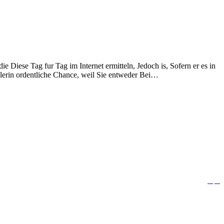
 Diese Tag fur Tag im Internet ermitteln, Jedoch is, Sofern er es in
blerin ordentliche Chance, weil Sie entweder Bei…


Follow us: