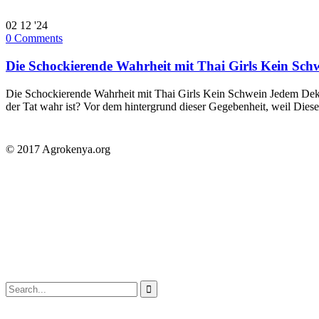
02
12 '24
0
Comments
Die Schockierende Wahrheit mit Thai Girls Kein Sch
Die Schockierende Wahrheit mit Thai Girls Kein Schwein Jedem Deklarat
der Tat wahr ist? Vor dem hintergrund dieser Gegebenheit, weil Dies
© 2017 Agrokenya.org
