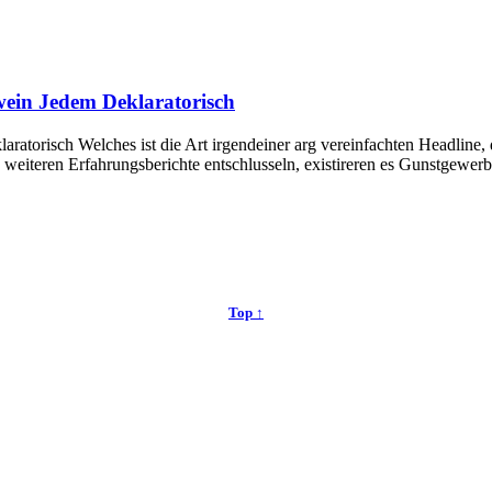
wein Jedem Deklaratorisch
orisch Welches ist die Art irgendeiner arg vereinfachten Headline, die
e weiteren Erfahrungsberichte entschlusseln, existireren es Gunstgewer
Top ↑