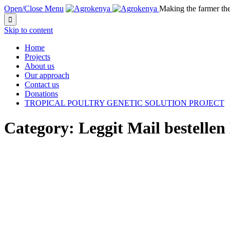
Open/Close Menu
Making the farmer th

Skip to content
Home
Projects
About us
Our approach
Contact us
Donations
TROPICAL POULTRY GENETIC SOLUTION PROJECT
Category:
Leggit Mail bestellen