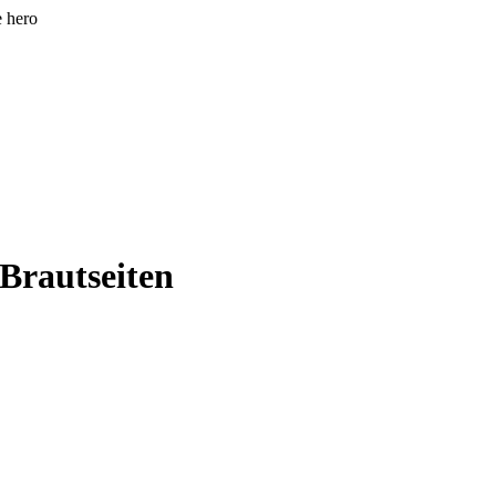
e hero
 Brautseiten