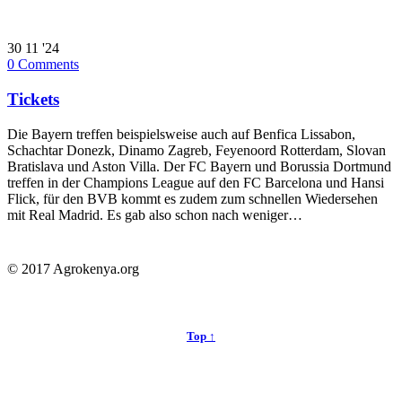
30
11 '24
0
Comments
Tickets
Die Bayern treffen beispielsweise auch auf Benfica Lissabon,
Schachtar Donezk, Dinamo Zagreb, Feyenoord Rotterdam, Slovan
Bratislava und Aston Villa. Der FC Bayern und Borussia Dortmund
treffen in der Champions League auf den FC Barcelona und Hansi
Flick, für den BVB kommt es zudem zum schnellen Wiedersehen
mit Real Madrid. Es gab also schon nach weniger…
© 2017 Agrokenya.org
Top ↑