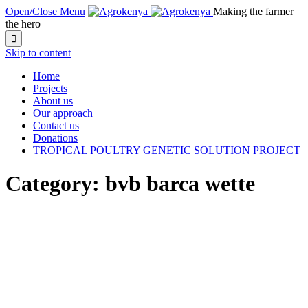
Open/Close Menu
Making the farmer
the hero

Skip to content
Home
Projects
About us
Our approach
Contact us
Donations
TROPICAL POULTRY GENETIC SOLUTION PROJECT
Category:
bvb barca wette