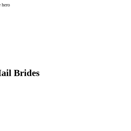
e hero
ail Brides