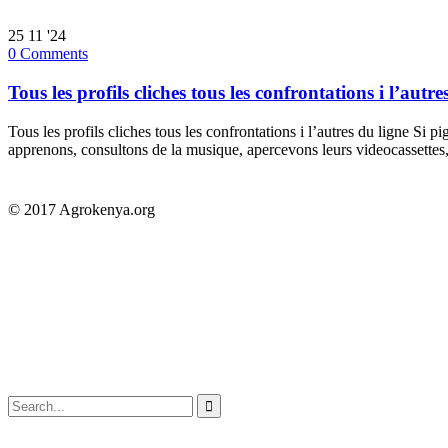
25
11 '24
0
Comments
Tous les profils cliches tous les confrontations i l’autre
Tous les profils cliches tous les confrontations i l’autres du ligne Si
apprenons, consultons de la musique, apercevons leurs videocassett
© 2017 Agrokenya.org
