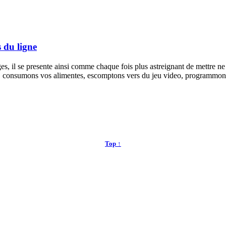
s du ligne
 piges, il se presente ainsi comme chaque fois plus astreignant de mettre
es, consumons vos alimentes, escomptons vers du jeu video, programm
Top ↑