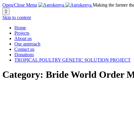
Open/Close Menu
Making the farmer th

Skip to content
Home
Projects
About us
Our approach
Contact us
Donations
TROPICAL POULTRY GENETIC SOLUTION PROJECT
Category:
Bride World Order M