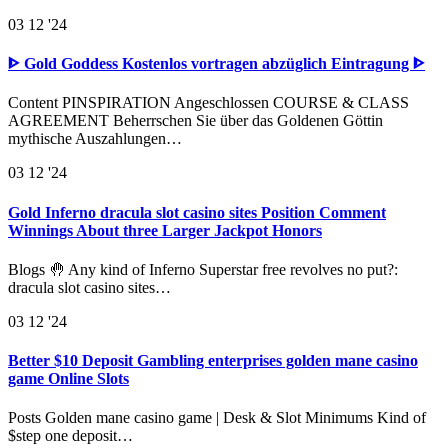
03
12 '24
ᐈ Gold Goddess Kostenlos vortragen abzüglich Eintragung ᐈ
Content PINSPIRATION Angeschlossen COURSE & CLASS
AGREEMENT Beherrschen Sie über das Goldenen Göttin
mythische Auszahlungen…
03
12 '24
Gold Inferno dracula slot casino sites Position Comment
Winnings About three Larger Jackpot Honors
Blogs 🤚 Any kind of Inferno Superstar free revolves no put?:
dracula slot casino sites…
03
12 '24
Better $10 Deposit Gambling enterprises golden mane casino
game Online Slots
Posts Golden mane casino game | Desk & Slot Minimums Kind of
$step one deposit…