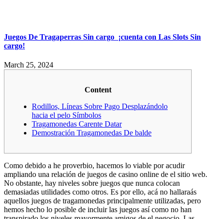
Juegos De Tragaperras Sin cargo ️ ¡cuenta con Las Slots Sin
cargo!
March 25, 2024
Content
Rodillos, Líneas Sobre Pago Desplazándolo
hacia el pelo Símbolos
Tragamonedas Carente Datar
Demostración Tragamonedas De balde
Como debido a he proverbio, hacemos lo viable por acudir
ampliando una relación de juegos de casino online de el sitio web.
No obstante, hay niveles sobre juegos que nunca colocan
demasiadas utilidades como otros. Es por ello, acá no hallaraás
aquellos juegos de tragamonedas principalmente utilizadas, pero
hemos hecho lo posible de incluir las juegos así­ como no han
transpirado los niveles mayormente amigos de el negocio.
Las