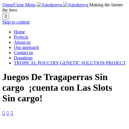
Open/Close Menu
Making the farmer
the hero

Skip to content
Home
Projects
About us
Our approach
Contact us
Donations
TROPICAL POULTRY GENETIC SOLUTION PROJECT
Juegos De Tragaperras Sin
cargo ️ ¡cuenta con Las Slots
Sin cargo!


