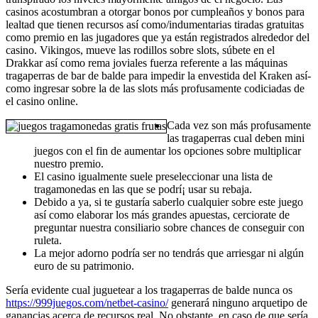
casinos acostumbran a otorgar bonos por cumpleaños y bonos para
lealtad que tienen recursos así­ como/indumentarias tiradas gratuitas
como premio en las jugadores que ya están registrados alrededor del
casino. Vikingos, mueve las rodillos sobre slots, súbete en el
Drakkar así­ como rema joviales fuerza referente a las máquinas
tragaperras de bar de balde para impedir la envestida del Kraken así­
como ingresar sobre la de las slots más profusamente codiciadas de
el casino online.
Cada vez son más profusamente
las tragaperras cual deben mini
juegos con el fin de aumentar los opciones sobre multiplicar
nuestro premio.
El casino igualmente suele preseleccionar una lista de
tragamonedas en las que se podrí¡ usar su rebaja.
Debido a ya, si te gustaría saberlo cualquier sobre este juego
así­ como elaborar los más grandes apuestas, cerciorate de
preguntar nuestra consiliario sobre chances de conseguir con
ruleta.
La mejor adorno podrí­a ser no tendrás que arriesgar ni algún
euro de su patrimonio.
Serí­a evidente cual juguetear a los tragaperras de balde nunca os
https://999juegos.com/netbet-casino/
generará ninguno arquetipo de
ganancias acerca de recursos real. No obstante, en caso de que serí­a