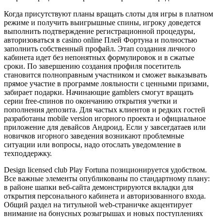
Когда присутствуют планы вращать слоты для игры в платном
режиме и получить выигрышные спины, игроку доведется
выполнить подтверждение регистрационной процедуры,
авторизоваться в casino online Плей Фортуна и полностью
заполнить собственный профайл. Этап создания личного
кабинета идет без непонятных формулировок и в сжатые
сроки. По завершению создания профиля посетитель
становится полноправным участником и сможет выказывать
прямое участие в программе лояльности с ценными призами,
забирает подарки. Начинающие gamblers смогут вращать
серии free-спинов по окончанию открытия учетки и
пополнения депозита. Для частых клиентов и редких гостей
разработаны mobile version игорного проекта и официальное
приложение для девайсов Андроид. Если у завсегдатаев или
новичков игорного заведения возникают проблемные
ситуации или вопросы, надо отослать уведомление в
техподдержку.
Design licensed club Play Fortuna позиционируется удобством.
Все важные элементы опубликованы по стандартному плану:
в районе шапки веб-сайта демонстрируются вкладки для
открытия персонального кабинета и авторизованного входа.
Общий раздел на титульной web-страничке акцентирует
внимание на бонусных розыгрышах и новых поступлениях