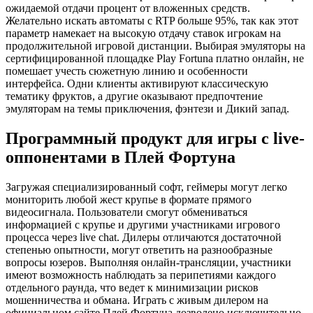
ожидаемой отдачи процент от вложенных средств.
Желательно искать автоматы с RTP больше 95%, так как этот
параметр намекает на высокую отдачу ставок игрокам на
продолжительной игровой дистанции. Выбирая эмуляторы на
сертифицированной площадке Play Fortuna платно онлайн, не
помешает учесть сюжетную линию и особенности
интерфейса. Одни клиенты активируют классическую
тематику фруктов, а другие оказывают предпочтение
эмуляторам на темы приключения, фэнтези и Дикий запад.
Программный продукт для игры с live-
оппонентами в Плей Фортуна
Загружая специализированный софт, геймеры могут легко
мониторить любой жест крупье в формате прямого
видеосигнала. Пользователи смогут обмениваться
информацией с крупье и другими участниками игрового
процесса через live chat. Дилеры отличаются достаточной
степенью опытности, могут ответить на разнообразные
вопросы юзеров. Выполняя онлайн-трансляции, участники
имеют возможность наблюдать за перипетиями каждого
отдельного раунда, что ведет к минимизации рисков
мошенничества и обмана. Играть с живым дилером на
официальном сайте Плей Фортуна дозволено исключительно