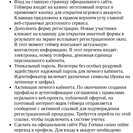
Вход на главную страницу официального сайта.
Геймеры входят на казино легитимный портал и
применяют кнопку для открытия игрового аккаунта.
Клавиша предложена в правом верхнем углу главной
веб-странички десктопного сервиса.
Дополнить форму регистрации. Новые участники
кликают на клавишу для открытия анкетной формы в
результате на экране всплывает регистрационное окно.
В этот момент геймер вписывает актуальную
контактную информацию. В этот перечень входят:
электронка, номер телефона, денежная единица
персонального кабинета.
Уникальный пароль. Визитеры без особых раздумий
задействуют надежный пароль для личного кабинета.
Идентификатор включает различные символы (буквы на
латинице и цифры).
Активация личного кабинета. По окончанию создания
профайла и аутентификации соглашения с правилами
игрального веб-проекта, публичной офертой, на
почтовый интернет-ящик геймера отправляется
сообщение с активной ссылкой для подтверждения
регистрационной процедуры. Требуется перейти по этой
ссылке, чтобы подключить к системе учетку.
Сделать на официальном сайте Play Fortuna casino online
переход в профиль. Для входа в аккаунт необходимо