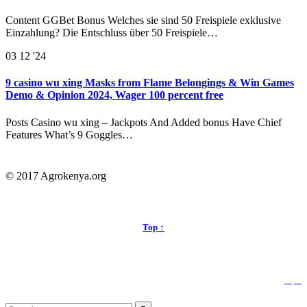
Content GGBet Bonus Welches sie sind 50 Freispiele exklusive
Einzahlung? Die Entschluss über 50 Freispiele…
03
12 '24
9 casino wu xing Masks from Flame Belongings & Win Games
Demo & Opinion 2024, Wager 100 percent free
Posts Casino wu xing – Jackpots And Added bonus Have Chief
Features What’s 9 Goggles…
© 2017 Agrokenya.org
Top ↑


Follow us: