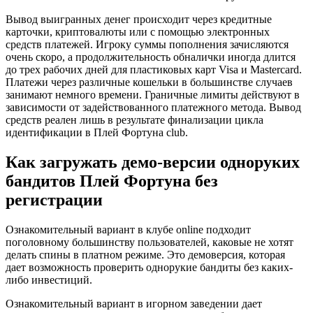
Вывод выигранных денег происходит через кредитные
карточки, криптовалюты или с помощью электронных
средств платежей. Игроку суммы пополнения зачисляются
очень скоро, а продолжительность обналички иногда длится
до трех рабочих дней для пластиковых карт Visa и Mastercard.
Платежи через различные кошельки в большинстве случаев
занимают немного времени. Граничные лимиты действуют в
зависимости от задействованного платежного метода. Вывод
средств реален лишь в результате финализации цикла
идентификации в Плей Фортуна club.
Как загружать демо-версии одноруких
бандитов Плей Фортуна без
регистрации
Ознакомительный вариант в клубе online подходит
поголовному большинству пользователей, каковые не хотят
делать спины в платном режиме. Это демоверсия, которая
дает возможность проверить однорукие бандиты без каких-
либо инвестиций.
Ознакомительный вариант в игорном заведении дает