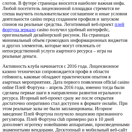
слотов. В футере страницы вносится наиболее важная инфа.
Любой посетитель лицензионной площадки стремится не
спеша выучить пользовательское соглашение и иные условия
деятельности casino перед созданием профиля и запуском
спинов на реальные средства. Легитимный веб-проект
плей
фортуна зеркало
casino получил удобный интерфейс,
оригинальный дизайнерский рисунок. На страницах
минимальный объем громоздких информационных виджетов
и других элементов, которые могут отвлекать от
непосредственной услуги азартного ресурса – игра на
реальные деньги.
Активность клуба начинается с 2016 года. Лицензионное
казино технически сопровождается профи в области
гейминга, каковые обладают практическим опытом в
азартных мероприятиях. Дата первого появления official casino
online Плей Фортуна – апрель 2016 года, именно тогда были
сделаны первые шаги в направлении развития игрального
ресурса. Игорный веб-проект сразу же после открытия
достаточно оперативно стал доступен в формате онлайн. При
этом реальные залы не были запланированы. Игорное
заведение Плей Фортуна получило лицензию признанного
регулятора. Плей Фортуна club примерно раз в 10 дней
дополняет игротеку новейшими аппаратами, произведенными
знаменитыми вендорами. Десктопный и мобильный веб-сайт