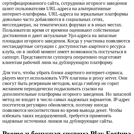
сертифицированного сайта, сотрудники игорного заведения
шлют пользователям URL-адреса на альтернативные
интернет-платформы. URL-адреса на зеркальные платформы
довольно часто добавляются в социальных сетях,
мессенджерах, на тематических форумах и в иных местах.
Пользователи время от времени оценивают собственные
достижения и дают актуальные Урл-адреса на запасные
площадки игорного заведения. Когда у участника появляются
нестандартные ситуации с доступностью азартного ресурса
клуба, он в любой момент имеет возможность постучаться в
саппорт. Представители суппорта оперативно подготовят
клиентам рабочий линк на дублирующую платформу.
Для того, чтобы убрать блоки азартного интернет-сервиса,
players могут использовать VPN плагины и proxy server. Они
смогут быть резервным методом, когда гэмблер не горит
желанием периодически подыскивать ссылки на
дополнительные платформы игорного заведения. Но запасной
метод не входит в число самых надежных вариантов. IP-адрес
посетителя регулярно обновляется, поэтому иногда
появляются несоответствия во время вывода денег. Чтобы
избежать таких недоразумений, требуется применять
надежные источники линков на дублирующие сайты.
Promo и бонусная система Play Fortuna