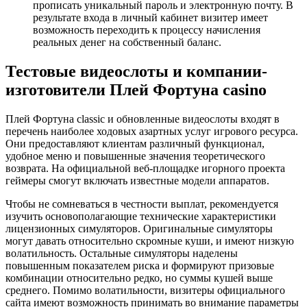
прописать уникальный пароль и электронную почту. В
результате входа в личный кабинет визитер имеет
возможность переходить к процессу начисления
реальных денег на собственный баланс.
Тестовые видеослоты и компании-
изготовители Плей Фортуна casino
Плей Фортуна classic и обновленные видеослоты входят в
перечень наиболее ходовых азартных услуг игрового ресурса.
Они предоставляют клиентам различный функционал,
удобное меню и повышенные значения теоретического
возврата. На официальной веб-площадке игорного проекта
геймеры смогут включать известные модели аппаратов.
Чтобы не сомневаться в честности выплат, рекомендуется
изучить основополагающие технические характеристики
лицензионных симуляторов. Оригинальные симуляторы
могут давать относительно скромные куши, и имеют низкую
волатильность. Остальные симуляторы наделены
повышенным показателем риска и формируют призовые
комбинации относительно редко, но суммы кушей выше
среднего. Помимо волатильности, визитеры официального
сайта имеют возможность принимать во внимание параметры