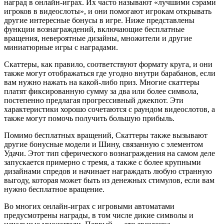
наград в онлайн-играх. Их часто называют «лучшими сэрами
игроков в видеослоты», и они помогают игрокам открывать
другие интересные бонусы в игре. Ниже представлены
функции вознаграждений, включающие бесплатные
вращения, невероятные дизайны, множители и другие
миниатюрные игры с наградами.
Скаттеры, как правило, соответствуют формату круга, и они
также могут отображаться где угодно внутри барабанов, если
вам нужно нажать на какой-либо приз. Многие скаттеры
платят фиксированную сумму за два или более символа,
постепенно предлагая прогрессивный джекпот. Эти
характеристики хорошо сочетаются с раундом видеослотов, а
также могут помочь получить большую прибыль.
Помимо бесплатных вращений, Скаттеры также вызывают
другие бонусные модели и Шину, связанную с элементом
Удачи. Этот тип сферического вознаграждения на самом деле
запускается примерно с тремя, а также с более крупными
дизайнами спредов и начинает награждать любую странную
выгоду, которая может быть из денежных стимулов, если вам
нужно бесплатное вращение.
Во многих онлайн-играх с игровыми автоматами
предусмотрены награды, в том числе дикие символы и