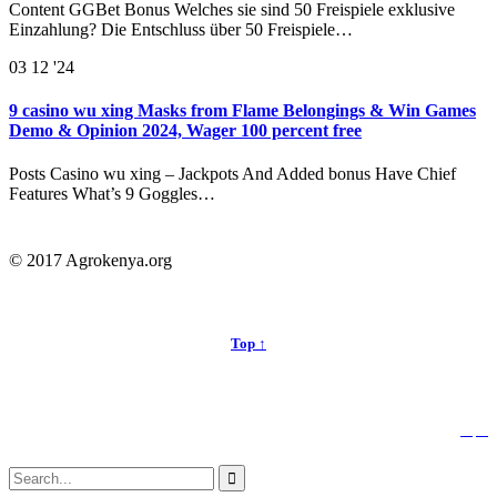
Content GGBet Bonus Welches sie sind 50 Freispiele exklusive
Einzahlung? Die Entschluss über 50 Freispiele…
03
12 '24
9 casino wu xing Masks from Flame Belongings & Win Games
Demo & Opinion 2024, Wager 100 percent free
Posts Casino wu xing – Jackpots And Added bonus Have Chief
Features What’s 9 Goggles…
© 2017 Agrokenya.org
Top ↑


Follow us:
