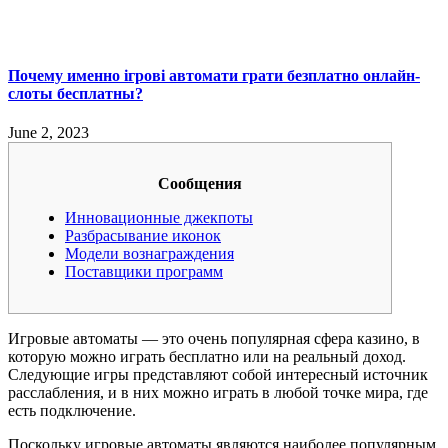
Почему именно ігрові автомати грати безплатно онлайн-
слоты бесплатны?
June 2, 2023
Сообщения
Инновационные джекпоты
Разбрасывание иконок
Модели вознаграждения
Поставщики программ
Игровые автоматы — это очень популярная сфера казино, в
которую можно играть бесплатно или на реальный доход.
Следующие игры представляют собой интересный источник
расслабления, и в них можно играть в любой точке мира, где
есть подключение.
Поскольку игровые автоматы являются наиболее популярным