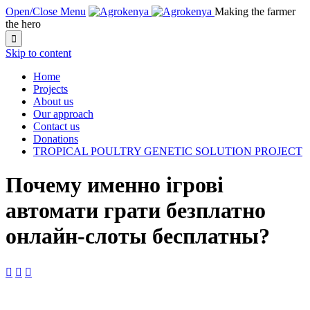
Open/Close Menu
Making the farmer
the hero

Skip to content
Home
Projects
About us
Our approach
Contact us
Donations
TROPICAL POULTRY GENETIC SOLUTION PROJECT
Почему именно ігрові
автомати грати безплатно
онлайн-слоты бесплатны?


