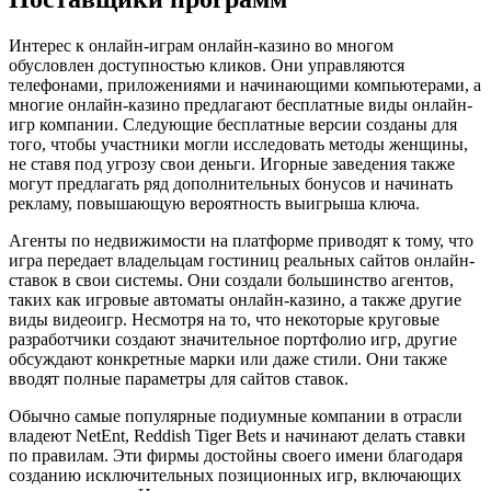
Интерес к онлайн-играм онлайн-казино во многом
обусловлен доступностью кликов. Они управляются
телефонами, приложениями и начинающими компьютерами, а
многие онлайн-казино предлагают бесплатные виды онлайн-
игр компании. Следующие бесплатные версии созданы для
того, чтобы участники могли исследовать методы женщины,
не ставя под угрозу свои деньги. Игорные заведения также
могут предлагать ряд дополнительных бонусов и начинать
рекламу, повышающую вероятность выигрыша ключа.
Агенты по недвижимости на платформе приводят к тому, что
игра передает владельцам гостиниц реальных сайтов онлайн-
ставок в свои системы. Они создали большинство агентов,
таких как игровые автоматы онлайн-казино, а также другие
виды видеоигр. Несмотря на то, что некоторые круговые
разработчики создают значительное портфолио игр, другие
обсуждают конкретные марки или даже стили. Они также
вводят полные параметры для сайтов ставок.
Обычно самые популярные подиумные компании в отрасли
владеют NetEnt, Reddish Tiger Bets и начинают делать ставки
по правилам. Эти фирмы достойны своего имени благодаря
созданию исключительных позиционных игр, включающих